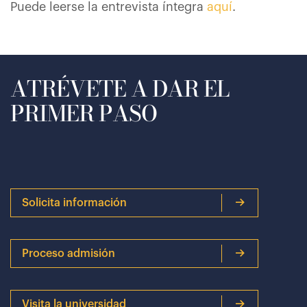
Puede leerse la entrevista íntegra
aquí
.
ATRÉVETE A DAR EL
PRIMER PASO
Solicita información
Proceso admisión
Visita la universidad