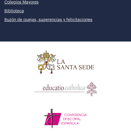
Colegios Mayores
Biblioteca
Buzón de quejas, sugerencias y felicitaciones