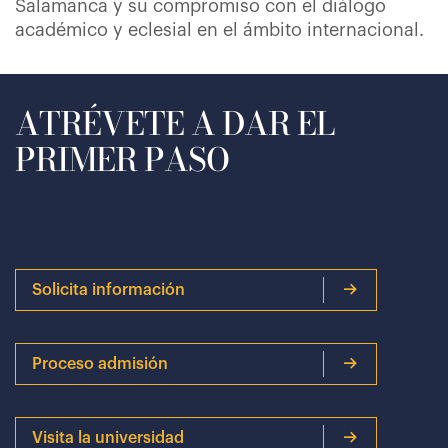
Salamanca y su compromiso con el diálogo
académico y eclesial en el ámbito internacional.
ATRÉVETE A DAR EL
PRIMER PASO
Solicita información
Proceso admisión
Visita la universidad