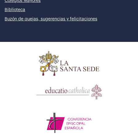
Colegios Mayores
Biblioteca
Buzón de quejas, sugerencias y felicitaciones