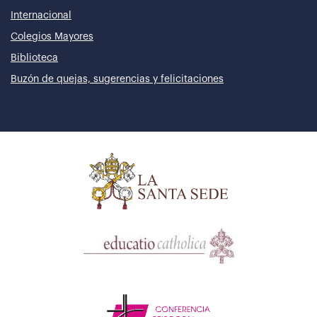
Internacional
Colegios Mayores
Biblioteca
Buzón de quejas, sugerencias y felicitaciones