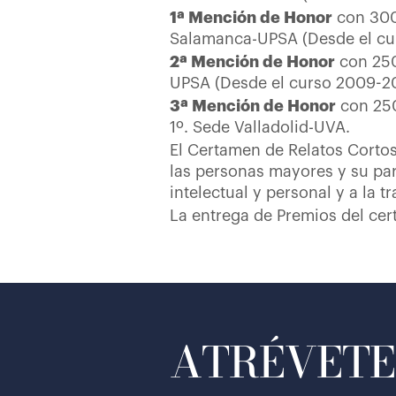
1ª Mención de Honor
con 30
Salamanca-UPSA (Desde el cu
2ª Mención de Honor
con 25
UPSA (Desde el curso 2009-20
3ª Mención de Honor
con 25
1º. Sede Valladolid-UVA.
El Certamen de Relatos Cortos
las personas mayores y su par
intelectual y personal y a la 
La entrega de Premios del cert
ATRÉVETE 