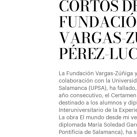
CORTOS D
FUNDACI
VARGAS-Z
PÉREZ-LU
La Fundación Vargas-Zúñiga y
colaboración con la Universid
Salamanca (UPSA), ha fallado,
año consecutivo, el Certamen
destinado a los alumnos y di
Interuniversitario de la Experi
La obra El mundo desde mi ve
diplomada María Soledad Gar
Pontificia de Salamanca), ha s