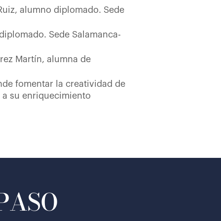
 Ruiz, alumno diplomado. Sede
 diplomado. Sede Salamanca-
arez Martín, alumna de
de fomentar la creatividad de
n a su enriquecimiento
 PASO