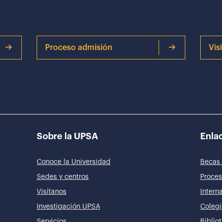
Proceso admisión
Vis
Sobre la UPSA
Enlac
Conoce la Universidad
Becas 
Sedes y centros
Proces
Visítanos
Intern
Investigación UPSA
Colegi
Servicios
Biblio