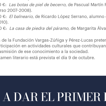
0 €:
Las botas de piel de becerro
, de Pascual Martín
rso 2007-2008).
0 €:
El balneario
, de Ricardo López Serrano, alumno
10).
0 €:
La casa de piedra del páramo
, de Margarita Álv
 de la Fundación Vargas-Zúñiga y Pérez-Lucas preten
ticipación en actividades culturales que contribuya
trasmisión de ese conocimiento a la sociedad.
amen literario está prevista el día 9 de octubre.
A DAR EL PRIMER