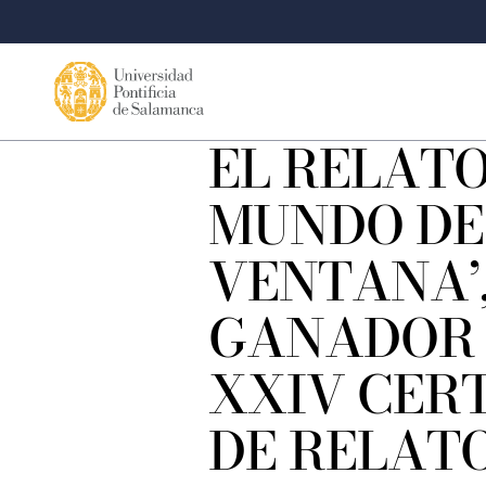
EL RELATO
MUNDO DE
VENTANA’
GANADOR 
XXIV CER
DE RELAT