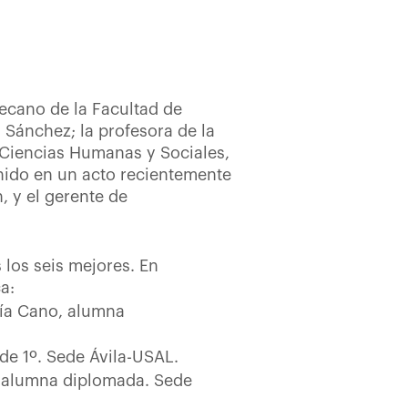
decano de la Facultad de
 Sánchez; la profesora de la
 Ciencias Humanas y Sociales,
unido en un acto recientemente
, y el gerente de
 los seis mejores. En
a:
cía Cano, alumna
de 1º. Sede Ávila-USAL.
 alumna diplomada. Sede