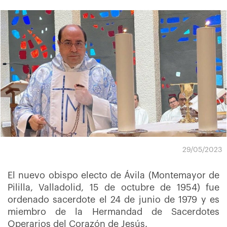
29/05/2023
El nuevo obispo electo de Ávila (Montemayor de
Pililla, Valladolid, 15 de octubre de 1954) fue
ordenado sacerdote el 24 de junio de 1979 y es
miembro de la Hermandad de Sacerdotes
Operarios del Corazón de Jesús.