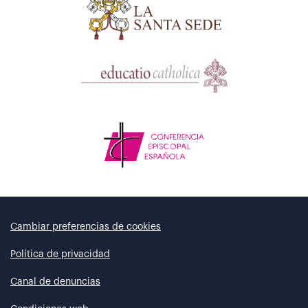
Cambiar preferencias de cookies
Política de privacidad
Canal de denuncias