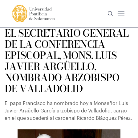
EL SECRETARIO GENERAL
DE LA CONFERENCIA
EPISCOPAL, MONS. LUIS
JAVIER ARGÜELLO,
NOMBRADO ARZOBISPO
DE VALLADOLID
El papa Francisco ha nombrado hoy a Monseñor Luis
Javier Argüello García arzobispo de Valladolid, cargo
en el que sucederá al cardenal Ricardo Blázquez Pérez.