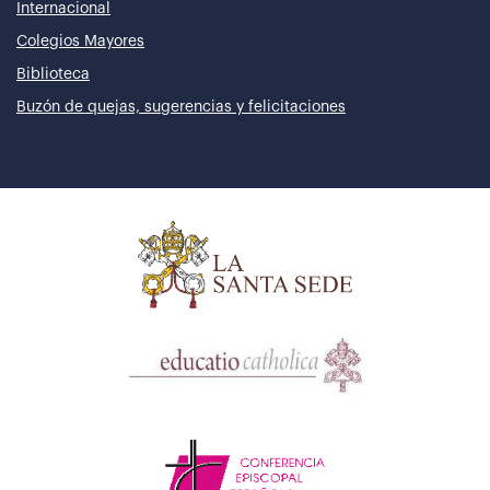
Internacional
Colegios Mayores
Biblioteca
Buzón de quejas, sugerencias y felicitaciones