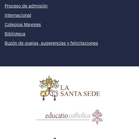
Proceso de admisión
Internacional
Colegios Mayores
Biblioteca
Buzón de quejas, sugerencias y felicitaciones