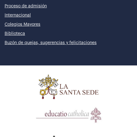
Proceso de admisión
Internacional
Colegios Mayores
Biblioteca
Buzón de quejas, sugerencias y felicitaciones