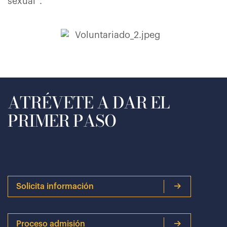
sexual”.
ATRÉVETE A DAR EL
PRIMER PASO
Solicita información
Proceso admisión