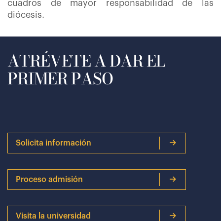
cuadros de mayor responsabilidad de las
diócesis.
ATRÉVETE A DAR EL
PRIMER PASO
Solicita información
Proceso admisión
Visita la universidad