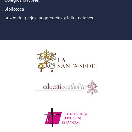
Colegios Mayores
Biblioteca
Buzón de quejas, sugerencias y felicitaciones