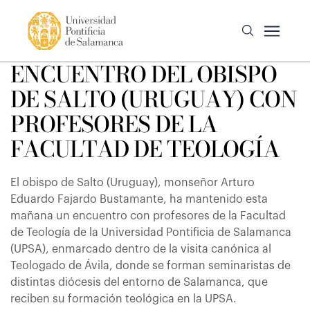
ENCUENTRO DEL OBISPO
DE SALTO (URUGUAY) CON
PROFESORES DE LA
FACULTAD DE TEOLOGÍA
El obispo de Salto (Uruguay), monseñor Arturo
Eduardo Fajardo Bustamante, ha mantenido esta
mañana un encuentro con profesores de la Facultad
de Teología de la Universidad Pontificia de Salamanca
(UPSA), enmarcado dentro de la visita canónica al
Teologado de Ávila, donde se forman seminaristas de
distintas diócesis del entorno de Salamanca, que
reciben su formación teológica en la UPSA.