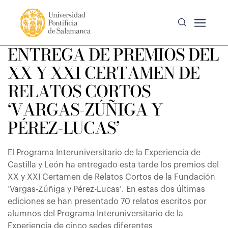
ENTREGA DE PREMIOS DEL
XX Y XXI CERTAMEN DE
RELATOS CORTOS
‘VARGAS-ZÚÑIGA Y
PÉREZ-LUCAS’
El Programa Interuniversitario de la Experiencia de
Castilla y León ha entregado esta tarde los premios del
XX y XXI Certamen de Relatos Cortos de la Fundación
‘Vargas-Zúñiga y Pérez-Lucas’. En estas dos últimas
ediciones se han presentado 70 relatos escritos por
alumnos del Programa Interuniversitario de la
Experiencia de cinco sedes diferentes