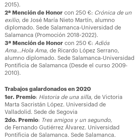
2015).
2ª Mención de Honor
con 250 €:
Crónica de un
exilio
, de José María Nieto Martín, alumno
diplomado. Sede Salamanca-Universidad de
Salamanca (Promoción 2018-2022).
3ª Mención de Honor
con 250 €:
Adiós
Ama...Hola Ama
, de Ricardo López Serrano,
alumno diplomado. Sede Salamanca-Universidad
Pontificia de Salamanca (Desde el curso 2009-
2010).
Trabajos galardonados en 2020
1er. Premio
:
Historia de una silla,
de Victoria
Marta Sacristán López. Universidad de
Valladolid. Sede de Segovia
2do. Premio
:
Tres amigos y un segundo
,
de Fernando Gutiérrez Álvarez. Universidad
Pontificia de Salamanca. Sede Salamanca.