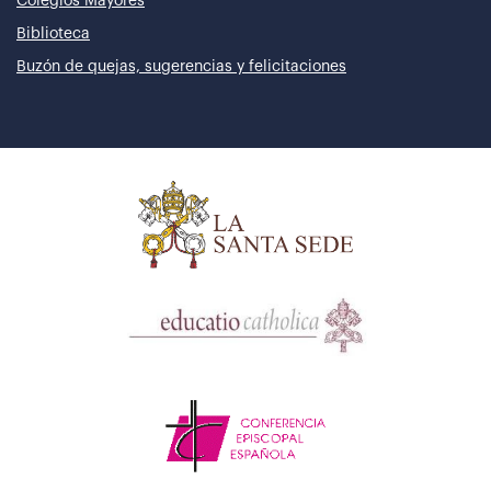
Colegios Mayores
Biblioteca
Buzón de quejas, sugerencias y felicitaciones