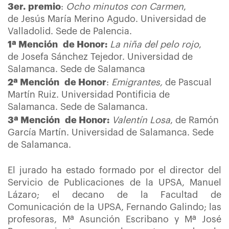
3er. premio
:
Ocho minutos con Carmen
,
de Jesús María Merino Agudo. Universidad de
Valladolid. Sede de Palencia.
1ª Mención de Honor:
La niña del pelo rojo
,
de Josefa Sánchez Tejedor. Universidad de
Salamanca. Sede de Salamanca
2ª Mención de Honor
:
Emigrantes,
de Pascual
Martín Ruiz. Universidad Pontificia de
Salamanca. Sede de Salamanca.
3ª Mención de Honor:
Valentín Losa
, de Ramón
García Martín. Universidad de Salamanca. Sede
de Salamanca.
El jurado ha estado formado por el director del
Servicio de Publicaciones de la UPSA, Manuel
Lázaro; el decano de la Facultad de
Comunicación de la UPSA, Fernando Galindo; las
profesoras, Mª Asunción Escribano y Mª José