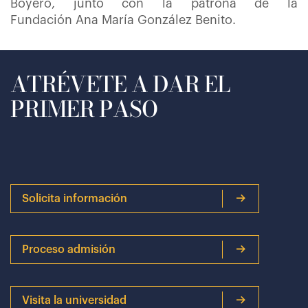
Boyero, junto con la patrona de la
Fundación Ana María González Benito.
ATRÉVETE A DAR EL
PRIMER PASO
Solicita información
Proceso admisión
Visita la universidad