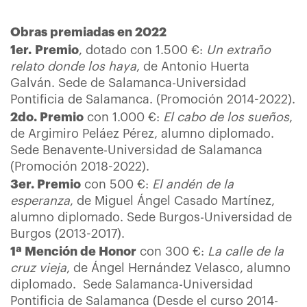
Obras premiadas en 2022
1er. Premio
, dotado con 1.500 €:
Un extraño
relato donde los haya
, de Antonio Huerta
Galván. Sede de Salamanca-Universidad
Pontificia de Salamanca. (Promoción 2014-2022).
2do. Premio
con 1.000 €:
El cabo de los sueños
,
de Argimiro Peláez Pérez, alumno diplomado.
Sede Benavente-Universidad de Salamanca
(Promoción 2018-2022).
3er. Premio
con 500 €:
El andén de la
esperanza
, de Miguel Ángel Casado Martínez,
alumno diplomado. Sede Burgos-Universidad de
Burgos (2013-2017).
1ª Mención de Honor
con 300 €:
La calle de la
cruz vieja
, de Ángel Hernández Velasco, alumno
diplomado. Sede Salamanca-Universidad
Pontificia de Salamanca (Desde el curso 2014-