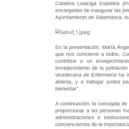
Catalina Loaiciga Espeleta (F
encargadas de inaugurar las jor
Ayuntamiento de Salamanca, Isa
En la presentación, María Ánge
que nos concierne a todos. Com
contribuir a un envejecimien
envejecimiento de la población
vicedecana de Enfermería ha i
abierta, y a trabajar juntos p
bienestar”.
A continuación, la concejala de
proporcionar a las personas ma
administraciones e instituci
concienciarnos de la importanci