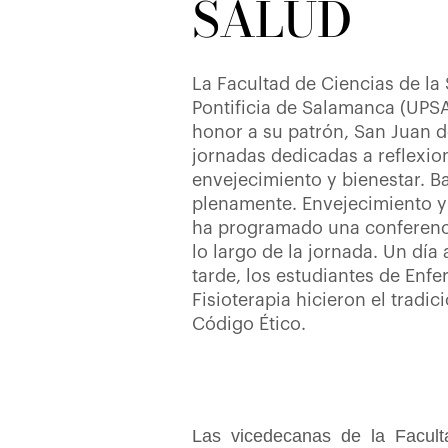
SALUD
La Facultad de Ciencias de la
Pontificia de Salamanca (UPSA)
honor a su patrón, San Juan d
jornadas dedicadas a reflexio
envejecimiento y bienestar. Baj
plenamente. Envejecimiento y 
ha programado una conferencia
lo largo de la jornada. Un día 
tarde, los estudiantes de Enf
Fisioterapia hicieron el tradi
Código Ético.
Las vicedecanas de la Facult