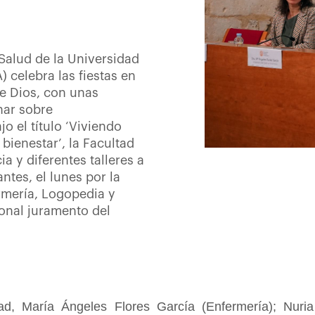
 Salud de la Universidad
 celebra las fiestas en
e Dios, con unas
nar sobre
o el título ‘Viviendo
bienestar’, la Facultad
 y diferentes talleres a
antes, el lunes por la
ermería, Logopedia y
cional juramento del
ad, María Ángeles Flores García (Enfermería); Nuri