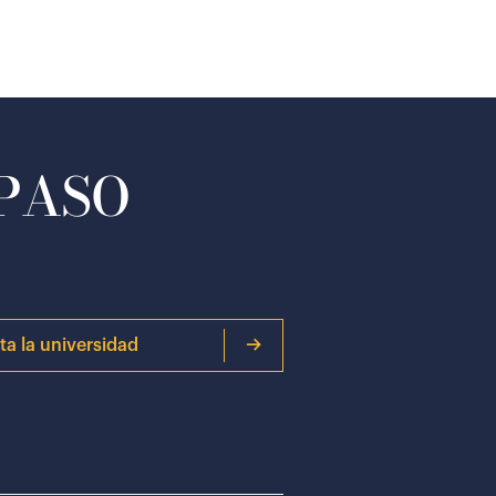
 PASO
ita la universidad