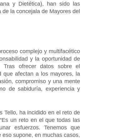
ana y Dietética), han sido las
a de la concejala de Mayores del
roceso complejo y multifacético
onsabilidad y la oportunidad de
. Tras ofrecer datos sobre el
d que afectan a los mayores, la
pasión, compromiso y una mente
imo de sabiduría, experiencia y
Tello, ha incidido en el reto de
“Es un reto en el que todas las
 aunar esfuerzos. Tenemos que
que eso supone, en muchas casos,