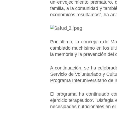
un envejecimiento prematuro, 
familia, a la comunidad y tamb
económicos resultamos”, ha añ
Por último, la concejala de 
cambiado muchísimo en los últi
la memoria y la prevención del d
A continuación, se ha celebrad
Servicio de Voluntariado y Cult
Programa Interuniversitario de l
El programa ha continuado con 
ejercicio terapéutico’, ‘Disfag
necesidades nutricionales en el 