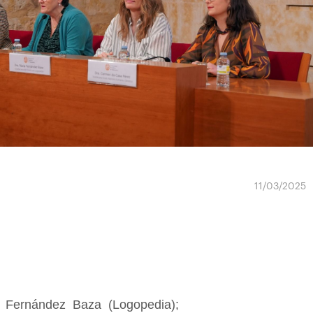
11/03/2025
a Fernández Baza (Logopedia);