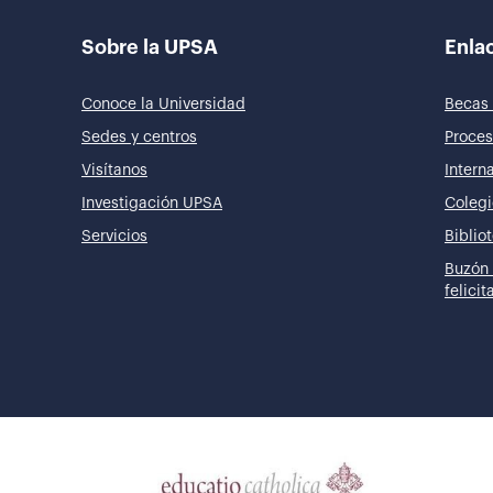
Sobre la UPSA
Enlac
Conoce la Universidad
Becas 
Sedes y centros
Proces
Visítanos
Intern
Investigación UPSA
Colegi
Servicios
Biblio
Buzón 
felici