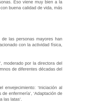
sonas. Eso viene muy bien a la
 con buena calidad de vida, más
s de las personas mayores han
ionado con la actividad física,
, moderado por la directora del
lumnos de diferentes décadas del
 envejecimiento: ‘Iniciación al
s de enfermería’, ‘Adaptación de
 las latas’.