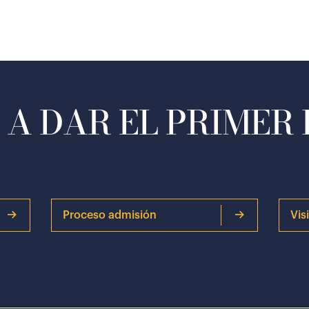
A DAR EL PRIMER
Proceso admisión
Vis