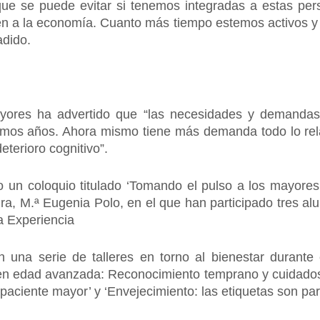
que se puede evitar si tenemos integradas a estas per
ién a la economía. Cuanto más tiempo estemos activos y
adido.
Mayores ha advertido que “las necesidades y demanda
mos años. Ahora mismo tiene más demanda todo lo relac
eterioro cognitivo”.
o un coloquio titulado ‘Tomando el pulso a los mayores’
ura, M.ª Eugenia Polo, en el que han participado tres a
a Experiencia
una serie de talleres en torno al bienestar durante el
ia en edad avanzada: Reconocimiento temprano y cuidado
paciente mayor’ y ‘Envejecimiento: las etiquetas son para