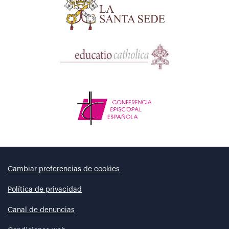
Cambiar preferencias de cookies
Política de privacidad
Canal de denuncias