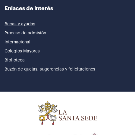
Enlaces de interés
Becas y ayudas
Proceso de admisión
Internacional
Colegios Mayores
Biblioteca
Buzón de quejas, sugerencias y felicitaciones