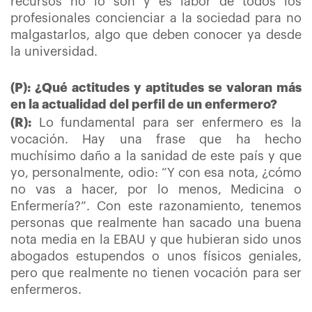
recursos no lo son y es labor de todos los
profesionales concienciar a la sociedad para no
malgastarlos, algo que deben conocer ya desde
la universidad.
(P): ¿Qué actitudes y aptitudes se valoran más
en la actualidad del perfil de un enfermero?
(R):
Lo fundamental para ser enfermero es la
vocación. Hay una frase que ha hecho
muchísimo daño a la sanidad de este país y que
yo, personalmente, odio: “Y con esa nota, ¿cómo
no vas a hacer, por lo menos, Medicina o
Enfermería?”. Con este razonamiento, tenemos
personas que realmente han sacado una buena
nota media en la EBAU y que hubieran sido unos
abogados estupendos o unos físicos geniales,
pero que realmente no tienen vocación para ser
enfermeros.