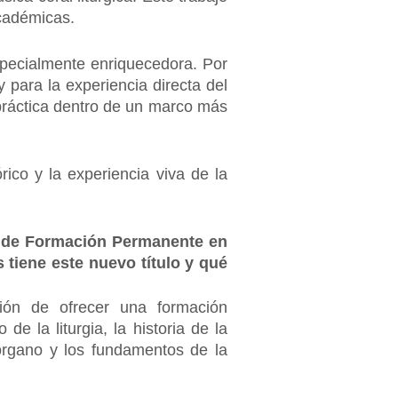
académicas.
especialmente enriquecedora. Por
 y para la experiencia directa del
 práctica dentro de un marco más
rico y la experiencia viva de la
er de Formación Permanente en
tiene este nuevo título y qué
ón de ofrecer una formación
e la liturgia, la historia de la
 órgano y los fundamentos de la