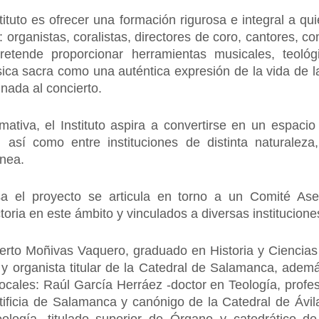
nstituto es ofrecer una formación rigurosa e integral a q
 organistas, coralistas, directores de coro, cantores, c
pretende proporcionar herramientas musicales, teológ
sica sacra como una auténtica expresión de la vida de l
inada al concierto.
tiva, el Instituto aspira a convertirse en un espacio 
 así como entre instituciones de distinta naturaleza
ánea.
 el proyecto se articula en torno a un Comité Ase
toria en este ámbito y vinculados a diversas institucione
lberto Moñivas Vaquero, graduado en Historia y Ciencias 
y organista titular de la Catedral de Salamanca, además
ocales: Raúl García Herráez -doctor en Teología, profes
tificia de Salamanca y canónigo de la Catedral de Ávil