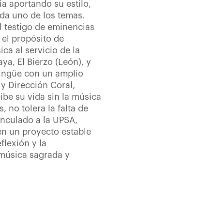
ia aportando su estilo,
da uno de los temas.
el testigo de eminencias
n el propósito de
ca al servicio de la
ya, El Bierzo (León), y
ilingüe con un amplio
y Dirección Coral,
be su vida sin la música
, no tolera la falta de
inculado a la UPSA,
en un proyecto estable
flexión y la
 música sagrada y