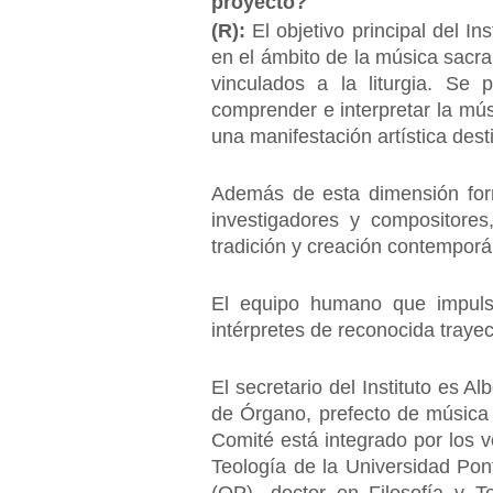
proyecto?
(R):
El objetivo principal del I
en el ámbito de la música sacra:
vinculados a la liturgia. Se 
comprender e interpretar la mú
una manifestación artística dest
Además de esta dimensión forma
investigadores y compositores,
tradición y creación contempor
El equipo humano que impulsa
intérpretes de reconocida trayec
El secretario del Instituto es A
de Órgano, prefecto de música 
Comité está integrado por los v
Teología de la Universidad Pon