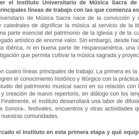
r el Instituto Universitario de Música Sacra de 
rincipales líneas de trabajo con las que comienza e
Universitario de Música Sacra nace de la convicción 
 catedrales de dignificar la música al servicio de la li
a parte esencial del patrimonio de la Iglesia y de la cu
egado artístico de enorme valor. Sin embargo, desde ha
la Ibérica, ni en buena parte de Hispanoamérica, una in
stigación que permita cultivar la música sagrada y proyect
 con cuatro líneas principales de trabajo. La primera es
gren el conocimiento histórico y litúrgico con la práctica
tudio del patrimonio musical sacro en su relación con la
 y creación de nuevo repertorio, en diálogo con los le
 Finalmente, el Instituto desarrollará una labor de difusi
ia Sonora-, festivales, encuentros y otras actividades
n nuestras comunidades.
rcado el Instituto en esta primera etapa y qué equ