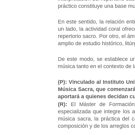
práctico constituye una base muy
En este sentido, la relación en
un lado, la actividad coral ofrec
repertorio sacro. Por otro, el á
amplio de estudio histórico, litú
De este modo, se establece un d
música tanto en el contexto de l
(P): Vinculado al Instituto 
Música Sacra, que comenzará 
aportará a quienes decidan c
(R):
El Máster de Formación
especializada que integre los a
música sacra, la práctica del 
composición y de los arreglos c