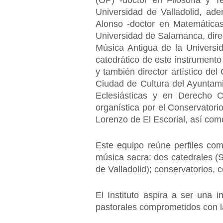
(OP) -doctor en Filosofía y Te
Universidad de Valladolid, ade
Alonso -doctor en Matemáticas
Universidad de Salamanca, direc
Música Antigua de la Universi
catedrático de este instrumento
y también director artístico d
Ciudad de Cultura del Ayuntam
Eclesiásticas y en Derecho C
organística por el Conservator
Lorenzo de El Escorial, así como
Este equipo reúne perfiles com
música sacra: dos catedrales (
de Valladolid); conservatorios,
El Instituto aspira a ser una 
pastorales comprometidos con la