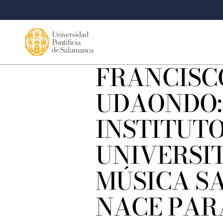
FRANCISC
UDAONDO: 
INSTITUT
UNIVERSI
MÚSICA S
NACE PAR