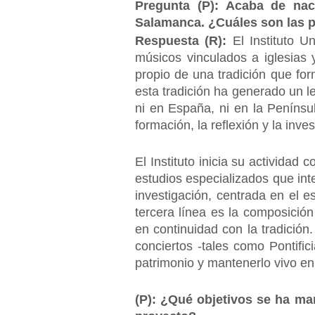
Pregunta (P): Acaba de nace
Salamanca. ¿Cuáles son las p
Respuesta (R):
El Instituto 
músicos vinculados a iglesias y
propio de una tradición que form
esta tradición ha generado un l
ni en España, ni en la Penínsu
formación, la reflexión y la inve
El Instituto inicia su actividad
estudios especializados que inte
investigación, centrada en el es
tercera línea es la composición
en continuidad con la tradición.
conciertos -tales como Pontific
patrimonio y mantenerlo vivo e
(P): ¿Qué objetivos se ha ma