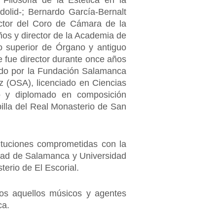
 Filosofía de la Estética en la
dolid-; Bernardo García-Bernalt
ector del Coro de Cámara de la
ños y director de la Academia de
o superior de Órgano y antiguo
e fue director durante once años
zado por la Fundación Salamanca
 (OSA), licenciado en Ciencias
o y diplomado en composición
illa del Real Monasterio de San
tituciones comprometidas con la
idad de Salamanca y Universidad
erio de El Escorial.
odos aquellos músicos y agentes
ca.