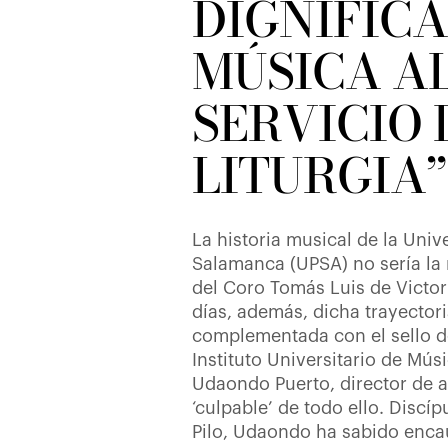
DIGNIFICA
MÚSICA A
SERVICIO 
LITURGIA”
La historia musical de la Univ
Salamanca (UPSA) no sería la 
del Coro Tomás Luis de Victor
días, además, dicha trayectori
complementada con el sello d
Instituto Universitario de Mús
Udaondo Puerto, director de a
‘culpable’ de todo ello. Discí
Pilo, Udaondo ha sabido enca