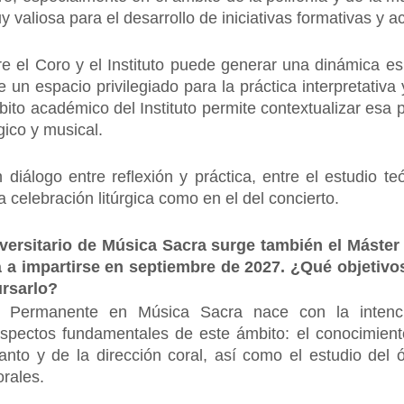
 valiosa para el desarrollo de iniciativas formativas y 
tre el Coro y el Instituto puede generar una dinámica 
e un espacio privilegiado para la práctica interpretativa
mbito académico del Instituto permite contextualizar esa
rgico y musical.
iálogo entre reflexión y práctica, entre el estudio teó
a celebración litúrgica como en el del concierto.
Universitario de Música Sacra surge también el Mást
a impartirse en septiembre de 2027. ¿Qué objetivos 
ursarlo?
 Permanente en Música Sacra nace con la intenci
spectos fundamentales de este ámbito: el conocimiento d
canto y de la dirección coral, así como el estudio del
orales.