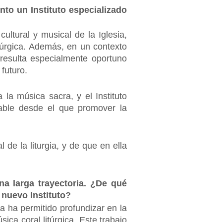
to un Instituto especializado
ultural y musical de la Iglesia,
itúrgica. Además, en un contexto
 resulta especialmente oportuno
futuro.
la música sacra, y el Instituto
table desde el que promover la
 de la liturgia, y de que en ella
a larga trayectoria. ¿De qué
 nuevo Instituto?
a ha permitido profundizar en la
sica coral litúrgica. Este trabajo