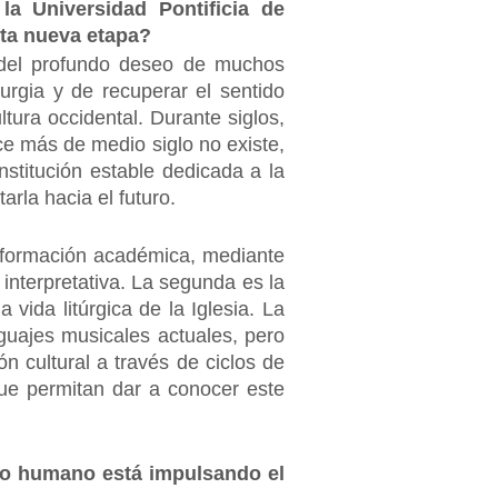
la Universidad Pontificia de
sta nueva etapa?
y del profundo deseo de muchos
turgia y de recuperar el sentido
ltura occidental. Durante siglos,
ce más de medio siglo no existe,
stitución estable dedicada a la
arla hacia el futuro.
 la formación académica, mediante
 interpretativa. La segunda es la
 vida litúrgica de la Iglesia. La
nguajes musicales actuales, pero
ón cultural a través de ciclos de
 que permitan dar a conocer este
ipo humano está impulsando el