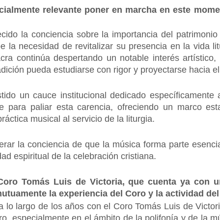
cialmente relevante poner en marcha en este momen
cido la conciencia sobre la importancia del patrimonio c
 la necesidad de revitalizar su presencia en la vida l
acra continúa despertando un notable interés artístico,
ición pueda estudiarse con rigor y proyectarse hacia el 
tido un cauce institucional dedicado específicamente a 
te para paliar esta carencia, ofreciendo un marco es
ráctica musical al servicio de la liturgia.
perar la conciencia de que la música forma parte esencial
d espiritual de la celebración cristiana.
Coro Tomás Luis de Victoria, que cuenta ya con un
uamente la experiencia del Coro y la actividad del
 lo largo de los años con el Coro Tomás Luis de Victori
ro, especialmente en el ámbito de la polifonía y de la mú