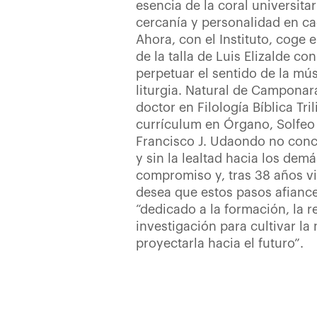
esencia de la coral universitar
cercanía y personalidad en ca
Ahora, con el Instituto, coge 
de la talla de Luis Elizalde co
perpetuar el sentido de la músi
liturgia. Natural de Camponara
doctor en Filología Bíblica Tr
currículum en Órgano, Solfeo 
Francisco J. Udaondo no conci
y sin la lealtad hacia los demás
compromiso y, tras 38 años v
desea que estos pasos afianc
“dedicado a la formación, la re
investigación para cultivar la
proyectarla hacia el futuro”.