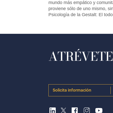
mundo más empático y comunitar
proviene sólo de uno mismo, sin
Psicología de la Gestalt: El to
ATRÉVETE 
Solicita información