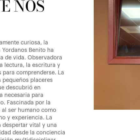
E NOS
amente curiosa, la
a Yordanos Benito ha
a de vida. Observadora
 lectura, la escritura y
es para comprenderse. La
os pequeños placeres
ue descubrió en
a necesaria para
o. Fascinada por la
 al ser humano como
no y experiencia. La
 despertar vital y una
idad desde la conciencia