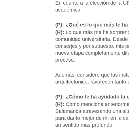
En cuanto a la elección de la U
académica.
(P): ¿Qué es lo que más te h
(R):
Lo que más me ha sorprendid
comunidad universitaria. Desde e
conserjes y por supuesto, mis 
nueva etapa completamente dife
proceso.
Además, considero que las instal
arquitectónico, favorecen tanto 
(P): ¿Cómo te ha ayudado la c
(R):
Como mencioné anteriorment
Salamanca atravesando una situa
para dar lo mejor de mí en la c
un sentido más profundo.