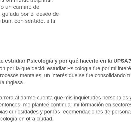
sión multidisciplinar,
mo un camino de
 guiada por el deseo de
buir, con sentido, a la
te estudiar Psicología y por qué hacerlo en la UPSA
ón por la que decidí estudiar Psicología fue por mi inte
ocesos mentales, un interés que se fue consolidando 
ía Inglesa.
rrera al darme cuenta que mis inquietudes personales 
e entonces, me planteé continuar mi formación en secto
pias curiosidades y por las recomendaciones de person
cología en otra ciudad.