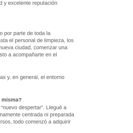
d y excelente reputación
 por parte de toda la
ta el personal de limpieza, los
 nueva ciudad, comenzar una
sto a acompañarte en el
as y, en general, el entorno
ti misma?
“nuevo despertar”. Llegué a
lenamente centrada ni preparada
ursos, todo comenzó a adquirir