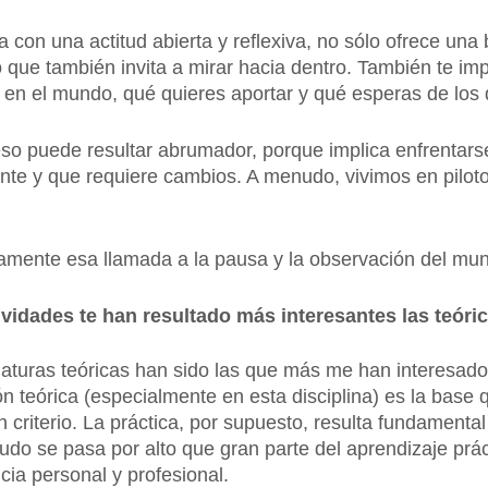
 con una actitud abierta y reflexiva, no sólo ofrece una 
que también invita a mirar hacia dentro. También te imp
r en el mundo, qué quieres aportar y qué esperas de los
so puede resultar abrumador, porque implica enfrentars
te y que requiere cambios. A menudo, vivimos en pilot
isamente esa llamada a la pausa y la observación del mu
ividades te han resultado más interesantes las teóric
aturas teóricas han sido las que más me han interesado a
 teórica (especialmente en esta disciplina) es la base 
criterio. La práctica, por supuesto, resulta fundamental
do se pasa por alto que gran parte del aprendizaje prác
ncia personal y profesional.