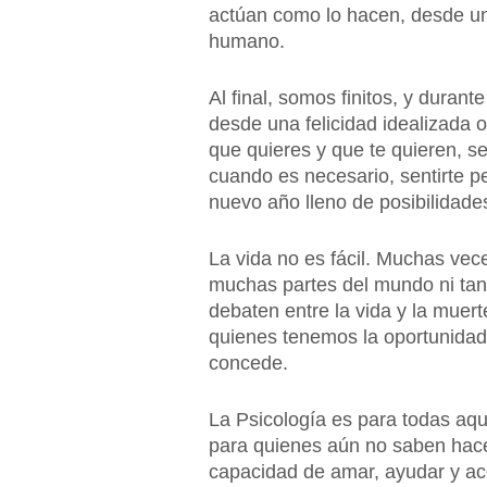
actúan como lo hacen, desde un
humano.
Al final, somos finitos, y durant
desde una felicidad idealizada o
que quieres y que te quieren, s
cuando es necesario, sentirte 
nuevo año lleno de posibilidade
La vida no es fácil. Muchas ve
muchas partes del mundo ni tan 
debaten entre la vida y la muert
quienes tenemos la oportunidad
concede.
La Psicología es para todas aq
para quienes aún no saben hacer
capacidad de amar, ayudar y aco