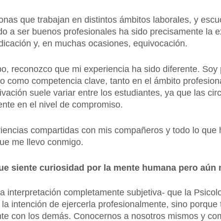
sonas que trabajan en distintos ámbitos laborales, y e
o a ser buenos profesionales ha sido precisamente la ex
edicación y, en muchas ocasiones, equivocación.
po, reconozco que mi experiencia ha sido diferente. Soy
po como competencia clave, tanto en el ámbito profesion
tivación suele variar entre los estudiantes, ya que las ci
mente en el nivel de compromiso.
riencias compartidas con mis compañeros y todo lo que h
que me llevo conmigo.
 que siente curiosidad por la mente humana pero aún 
interpretación completamente subjetiva- que la Psicolo
a intención de ejercerla profesionalmente, sino porque 
te con los demás. Conocernos a nosotros mismos y co