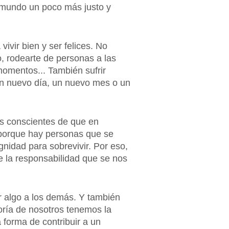
n mundo un poco más justo y
vivir bien y ser felices. No
o, rodearte de personas a las
momentos... También sufrir
un nuevo día, un nuevo mes o un
os conscientes de que en
, porque hay personas que se
gnidad para sobrevivir. Por eso,
e la responsabilidad que se nos
r algo a los demás. Y también
oría de nosotros tenemos la
 forma de contribuir a un