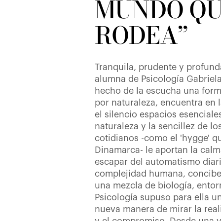
MUNDO QU
RODEA”
Tranquila, prudente y profund
alumna de Psicología Gabriel
hecho de la escucha una form
por naturaleza, encuentra en la
el silencio espacios esencial
naturaleza y la sencillez de l
cotidianos -como el 'hygge' q
Dinamarca- le aportan la calm
escapar del automatismo diari
complejidad humana, concibe
una mezcla de biología, entor
Psicología supuso para ella un
nueva manera de mirar la real