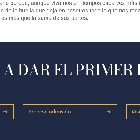
io porque, aunque vivamos en tiempos cada vez más in
o de la huella que deja en nosotros todo lo que nos rod
do es más que la suma de sus partes.
A DAR EL PRIMER
Proceso admisión
Vis