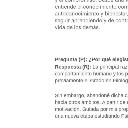
y el compromiso. Desde una vi
entiende el conocimiento co
autoconocimiento y bienestar,
seguir aprendiendo y de contri
vida de los demás.
Pregunta (P): ¿Por qué elegis
Respuesta (R):
La principal raz
comportamiento humano y los pr
previamente el Grado en Filolog
Sin embargo, abandoné dicha ca
hacia otros ámbitos. A partir d
motivación. Guiada por mis pro
una nueva etapa estudiando Psi