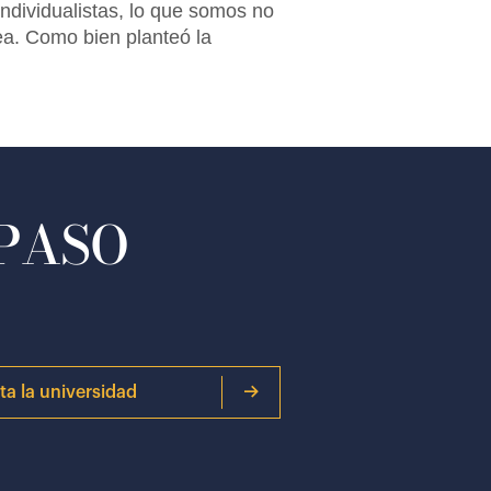
dividualistas, lo que somos no
ea. Como bien planteó la
 PASO
ita la universidad