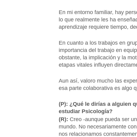
En mi entorno familiar, hay per
lo que realmente les ha enseñad
aprendizaje requiere tiempo, d
En cuanto a los trabajos en gru
importancia del trabajo en equi
obstante, la implicación y la mo
etapas vitales influyen directa
Aun así, valoro mucho las expe
esa parte colaborativa es algo 
(P): ¿Qué le dirías a alguien
estudiar Psicología?
(R):
Creo -aunque pueda ser una 
mundo. No necesariamente con l
nos relacionamos constantemen