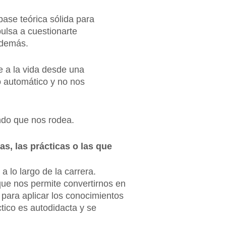
base teórica sólida para
ulsa a cuestionarte
 demás.
e a la vida desde una
o automático y no nos
ndo que nos rodea.
as, las prácticas o las que
 lo largo de la carrera.
que nos permite convertirnos en
 para aplicar los conocimientos
tico es autodidacta y se