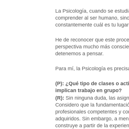
La Psicología, cuando se estudia
comprender al ser humano, sino 
constantemente cuál es tu luga
He de reconocer que este proce
perspectiva mucho más conscien
detenemos a pensar.
Para mí, la Psicología es prec
(P): ¿Qué tipo de clases o act
implican trabajo en grupo?
(R):
Sin ninguna duda, las asign
Considero que la fundamentación
profesionales competentes y con 
adquiridos. Sin embargo, a menu
construye a partir de la experie