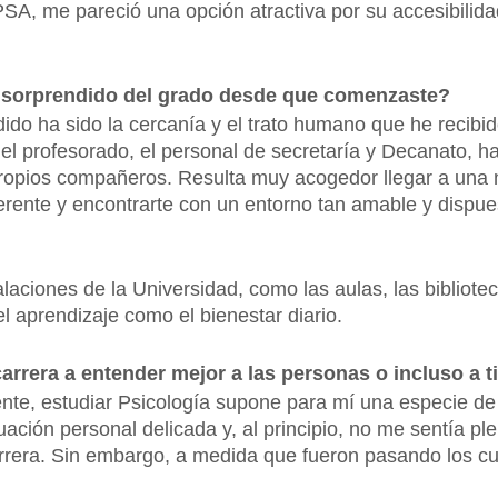
PSA, me pareció una opción atractiva por su accesibilida
a sorprendido del grado desde que comenzaste?
o ha sido la cercanía y el trato humano que he recibido
l profesorado, el personal de secretaría y Decanato, has
propios compañeros. Resulta muy acogedor llegar a una
rente y encontrarte con un entorno tan amable y dispue
aciones de la Universidad, como las aulas, las bibliotec
el aprendizaje como el bienestar diario.
arrera a entender mejor a las personas o incluso a 
e, estudiar Psicología supone para mí una especie de 
ción personal delicada y, al principio, no me sentía p
arrera. Sin embargo, a medida que fueron pasando los c