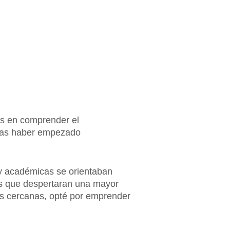
?
rés en comprender el
tras haber empezado
y académicas se orientaban
res que despertaran una mayor
as cercanas, opté por emprender