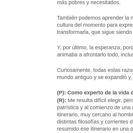
más pobres y necesitados.
También podemos aprender la nec
cultura del momento para expres
transformarla, que sigue siendo
Y, por último, la esperanza, por
animaba a afrontarlo todo, inclu
Curiosamente, todas estas razon
mundo antiguo y se expandió y, c
(P): Como experto de la vida d
(R):
Me resulta difícil elegir, p
patrística y al comienzo de una
itinerario, muy cercano al hombr
distintas filosofías y corriente
resumido ese itinerario en una 