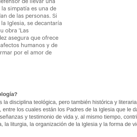
defensor de llevar una
 la simpatía es una de
an de las personas. Si
la Iglesia, se decantaría
u obra 'Las
ez asegura que ofrece
os afectos humanos y de
rmar por el amor de
ología?
 la disciplina teológica, pero también histórica y literar
s, entre los cuales están los Padres de la Iglesia que le
señanzas y testimonio de vida y, al mismo tiempo, contr
na, la liturgia, la organización de la Iglesia y la forma de v