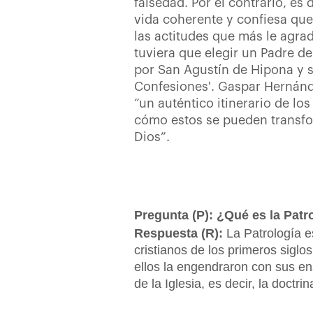
falsedad. Por el contrario, es 
vida coherente y confiesa que
las actitudes que más le agrad
tuviera que elegir un Padre de 
por San Agustín de Hipona y s
Confesiones'. Gaspar Hernánd
“un auténtico itinerario de l
cómo estos se pueden transfo
Dios”.
Pregunta (P): ¿Qué es la Patr
Respuesta (R):
La Patrología es
cristianos de los primeros siglo
ellos la engendraron con sus en
de la Iglesia, es decir, la doctri