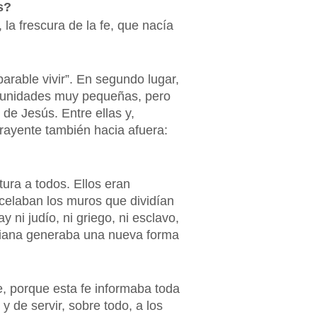
os?
la frescura de la fe, que nacía
arable vivir”. En segundo lugar,
omunidades muy pequeñas, pero
de Jesús. Entre ellas y,
rayente también hacia afuera:
tura a todos. Ellos eran
ncelaban los muros que dividían
ni judío, ni griego, ni esclavo,
istiana generaba una nueva forma
e, porque esta fe informaba toda
 de servir, sobre todo, a los