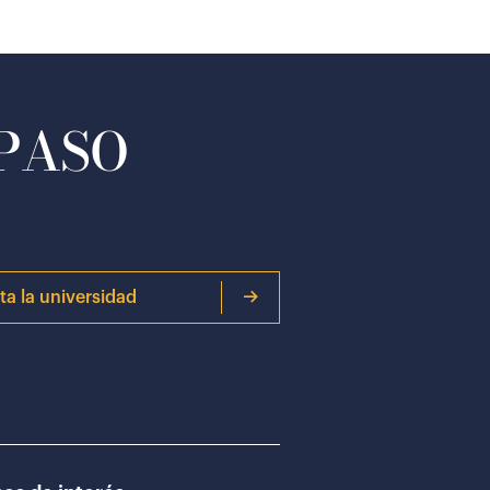
 PASO
ita la universidad