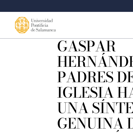
GASPAR
HERNÁNDE
PADRES DE
IGLESIA 
UNA SÍNTE
GENUINA 