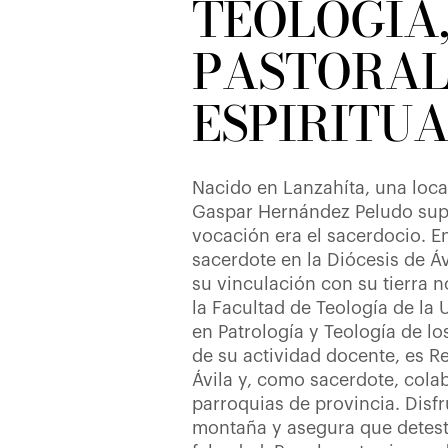
TEOLOGÍA,
PASTORAL
ESPIRITU
Nacido en Lanzahíta, una local
Gaspar Hernández Peludo sup
vocación era el sacerdocio. 
sacerdote en la Diócesis de Áv
su vinculación con su tierra 
la Facultad de Teología de la 
en Patrología y Teología de 
de su actividad docente, es R
Ávila y, como sacerdote, cola
parroquias de provincia. Disfr
montaña y asegura que detesta