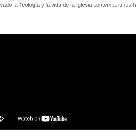
vado la Teología y la vida de la Iglesia contemporánea h