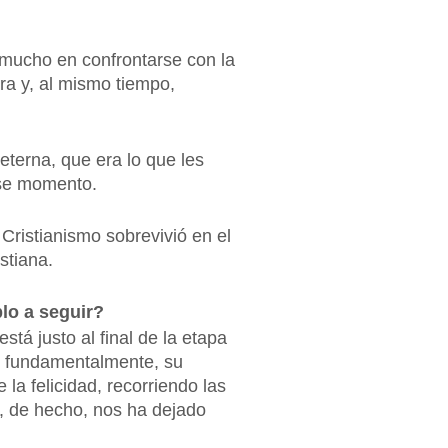
 mucho en confrontarse con la
ra y, al mismo tiempo,
eterna, que era lo que les
 ese momento.
Cristianismo sobrevivió en el
stiana.
plo a seguir?
stá justo al final de la etapa
e, fundamentalmente, su
la felicidad, recorriendo las
Él, de hecho, nos ha dejado