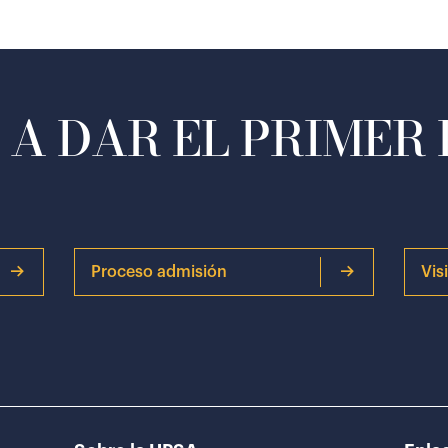
A DAR EL PRIMER
Proceso admisión
Vis