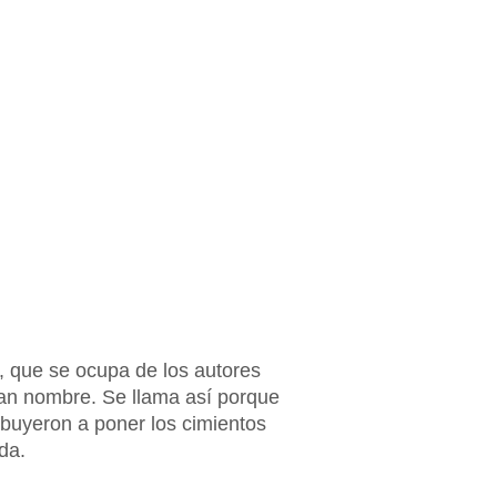
ia, que se ocupa de los autores
 dan nombre. Se llama así porque
ibuyeron a poner los cimientos
ida.