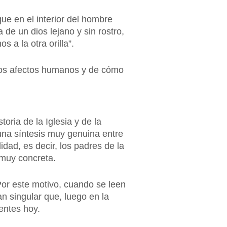
rque en el interior del hombre
 de un dios lejano y sin rostro,
 a la otra orilla”.
 los afectos humanos y de cómo
oria de la Iglesia y de la
una síntesis muy genuina entre
lidad, es decir, los padres de la
 muy concreta.
or este motivo, cuando se leen
tan singular que, luego en la
yentes hoy.