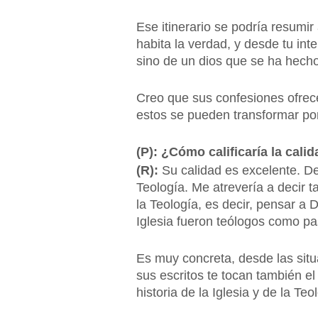
Ese itinerario se podría resumir 
habita la verdad, y desde tu inte
sino de un dios que se ha hecho
Creo que sus confesiones ofrec
estos se pueden transformar por
(P): ¿Cómo calificaría la calid
(R):
Su calidad es excelente. De
Teología. Me atrevería a decir 
la Teología, es decir, pensar a Di
Iglesia fueron teólogos como pa
Es muy concreta, desde las sit
sus escritos te tocan también el 
historia de la Iglesia y de la T