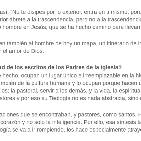
así: “No te disipes por lo exterior, entra en ti mismo, po
rior ábrete a la trascendencia, pero no a la trascendencia
 hombre en Jesús, que se ha hecho camino para llevarnos
en también al hombre de hoy un mapa, un itinerario de
 el amor de Dios.
ad de los escritos de los Padres de la Iglesia?
 hecho, ocupan un lugar único e irreemplazable en la hist
también de la cultura humana y lo ocupan porque hacen 
os; la pastoral, servir a los demás, y la vida, la espiritua
stores y por eso su Teología no es nada abstracta, sino
uaciones que se encontraban, y pastores, como santos. P
corazón y no solo la inteligencia. Por ello, esa síntesis 
eología se va a ir rompiendo, los hace especialmente atra