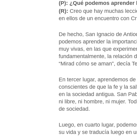
(P): ¿Qué podemos aprender l
(R):
Creo que hay muchas leccio
en ellos de un encuentro con Cr
De hecho, San Ignacio de Antioqu
podemos aprender la importanci
muy vivas, en las que experimen
fundamentalmente, la relación d
“Mirad cómo se aman”, decía Ter
En tercer lugar, aprendemos de l
conscientes de que la fe y la s
en la sociedad antigua. San Pabl
ni libre, ni hombre, ni mujer. 
de sociedad.
Luego, en cuarto lugar, podemos 
su vida y se traducía luego en u