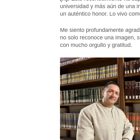
universidad y más aún de una ins
un auténtico honor. Lo vivo co
Me siento profundamente agrade
no solo reconoce una imagen, si
con mucho orgullo y gratitud.