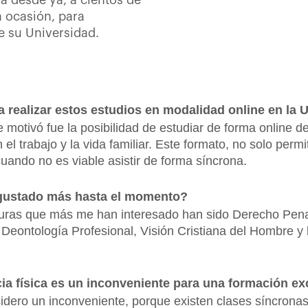
a desde ya, a cientos de
a ocasión, para
e su Universidad.
a realizar estos estudios en modalidad online en la
motivó fue la posibilidad de estudiar de forma online des
el trabajo y la vida familiar. Este formato, no solo permi
uando no es viable asistir de forma síncrona.
 gustado más hasta el momento?
turas que más me han interesado han sido Derecho Pena
 y Deontología Profesional, Visión Cristiana del Hombre 
cia física es un inconveniente para una formación ex
idero un inconveniente, porque existen clases síncronas 