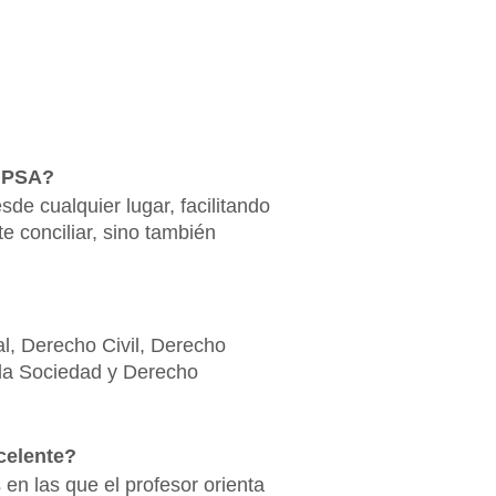
 UPSA?
de cualquier lugar, facilitando
te conciliar, sino también
l, Derecho Civil, Derecho
y la Sociedad y Derecho
celente?
en las que el profesor orienta