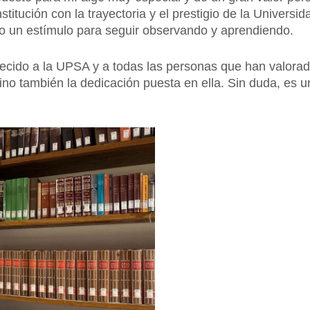
titución con la trayectoria y el prestigio de la Universi
mo un estímulo para seguir observando y aprendiendo.
cido a la UPSA y a todas las personas que han valorado
no también la dedicación puesta en ella. Sin duda, es 