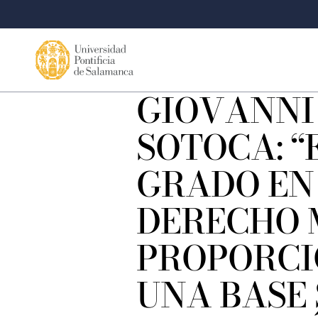
GIOVANNI
SOTOCA: “
GRADO EN
DERECHO 
PROPORC
UNA BASE