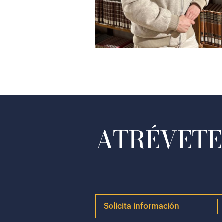
ATRÉVETE 
Solicita información