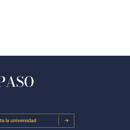
 PASO
ita la universidad