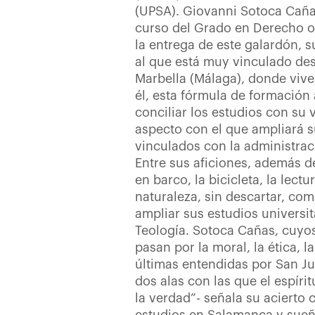
(UPSA). Giovanni Sotoca Caña
curso del Grado en Derecho on
la entrega de este galardón, s
al que está muy vinculado des
Marbella (Málaga), donde vive,
él, esta fórmula de formación 
conciliar los estudios con su v
aspecto con el que ampliará 
vinculados con la administraci
Entre sus aficiones, además de
en barco, la bicicleta, la lectu
naturaleza, sin descartar, com
ampliar sus estudios universit
Teología. Sotoca Cañas, cuyos
pasan por la moral, la ética, la
últimas entendidas por San Ju
dos alas con las que el espír
la verdad”- señala su acierto 