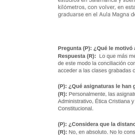
estudios en Salamanca y sueñ
kilómetros, con volver, en est
graduarse en el Aula Magna d
Pregunta (P): ¿Qué le motivó 
Respuesta (R):
Lo que más me 
de este modo la conciliación con 
acceder a las clases grabadas c
(P): ¿Qué asignaturas le han
(R):
Personalmente, las asigna
Administrativo, Ética Cristiana
Constitucional.
(P): ¿Considera que la distan
(R):
No, en absoluto. No lo cons