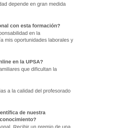
alidad depende en gran medida
onal con esta formación?
ponsabilidad en la
a mis oportunidades laborales y
nline en la UPSA?
miliares que dificultan la
as a la calidad del profesorado
entífica de nuestra
reconocimiento?
onal. Recibir un premio de una