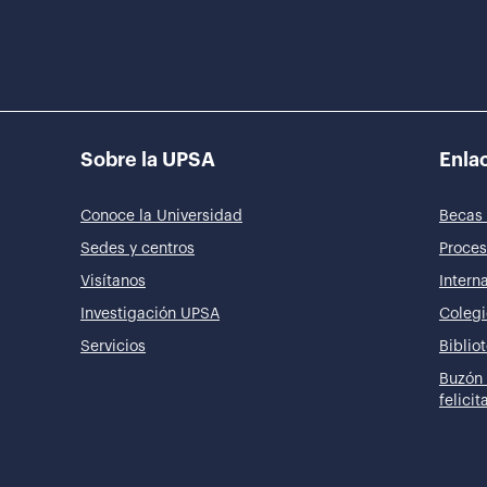
Sobre la UPSA
Enlac
Conoce la Universidad
Becas 
Sedes y centros
Proces
Visítanos
Intern
Investigación UPSA
Colegi
Servicios
Biblio
Buzón 
felici