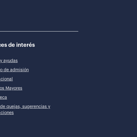
es de interés
y ayudas
o de admisión
acional
os Mayores
teca
de quejas, sugerencias y
taciones