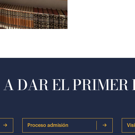
A DAR EL PRIMER
Proceso admisión
Vis