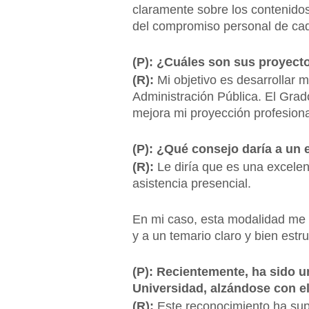
claramente sobre los contenidos
del compromiso personal de ca
(P): ¿Cuáles son sus proyect
(R):
Mi objetivo es desarrollar 
Administración Pública. El Gra
mejora mi proyección profesiona
(P): ¿Qué consejo daría a un
(R):
Le diría que es una excelen
asistencia presencial.
En mi caso, esta modalidad me h
y a un temario claro y bien estr
(P): Recientemente, ha sido u
Universidad, alzándose con e
(R):
Este reconocimiento ha sup