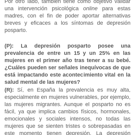
Por otro lado, también tiene como objetivo validar
una intervención psicológica
online
para estas
madres, con el fin de poder aportar alternativas
breves y eficaces a los síntomas de depresión
posparto.
(P): La depresión posparto posee una
prevalencia de entre un 15 y un 25% en las
mujeres en el primer año tras tener a su bebé.
¿Cuáles pueden ser señales inequívocas de que
está impactando este acontecimiento vital en la
salud mental de las mujeres?
(R):
Sí, en España la prevalencia es muy alta,
especialmente en mujeres vulnerables, por ejemplo,
las mujeres migrantes. Aunque el posparto no es
fácil, ya que implica cambios físicos, hormonales,
emocionales y sociales intensos, no todas las
mujeres que se sienten tristes o sobrepasadas en
este momento tienen depresión. La depresión