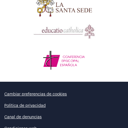
Cambiar preferencias de cookies
Política de privacidad
Canal de denuncias