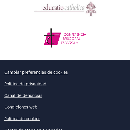
Cambiar preferencias de cookies
Política de privacidad
Canal de denuncias
Condiciones web
Política de cookies