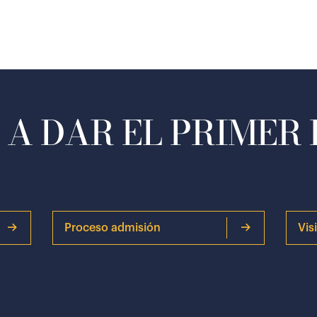
A DAR EL PRIMER
Proceso admisión
Vis