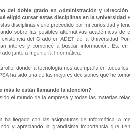
no del doble grado en Administración y Direcció
ué eligió cursar estas disciplinas en la Universidad
estas disciplinas viene precedido por mi curiosidad y te
ando sobre las posibles alternativas académicas de e
la existencia del Grado en ADET de la Universidad Pon
n interés y comencé a buscar información. Es, en 
grado junto a Ingeniería Informática.
rollo, donde la tecnología nos acompaña en todos los a
UPSA ha sido una de las mejores decisiones que he toma
e más le están llamando la atención?
sido el mundo de la empresa y todas las materias relac
a ha llegado con las asignaturas de Informática. A m
rando y apreciando la grandísima importancia que tie