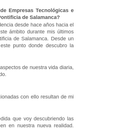
n de Empresas Tecnológicas e
 Pontificia de Salamanca?
ndencia desde hace años hacia el
ste ámbito durante mis últimos
tificia de Salamanca. Desde un
este punto donde descubro la
spectos de nuestra vida diaria,
do.
ionadas con ello resultan de mi
edida que voy descubriendo las
nen en nuestra nueva realidad.