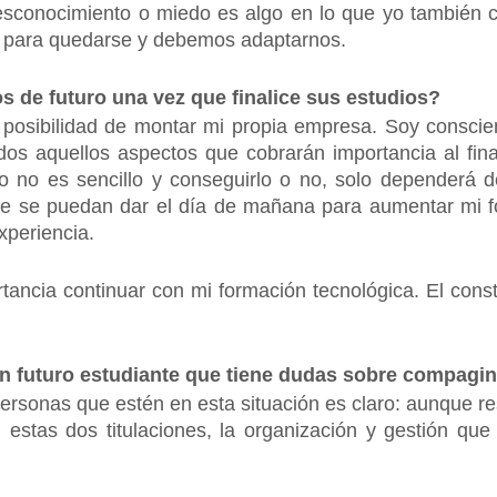
 desconocimiento o miedo es algo en lo que yo también
as para quedarse y debemos adaptarnos.
s de futuro una vez que finalice sus estudios?
osibilidad de montar mi propia empresa. Soy conscien
dos aquellos aspectos que cobrarán importancia al fin
o no es sencillo y conseguirlo o no, solo dependerá 
que se puedan dar el día de mañana para aumentar mi f
experiencia.
tancia continuar con mi formación tecnológica. El cons
n futuro estudiante que tiene dudas sobre compagina
rsonas que estén en esta situación es claro: aunque re
stas dos titulaciones, la organización y gestión que re