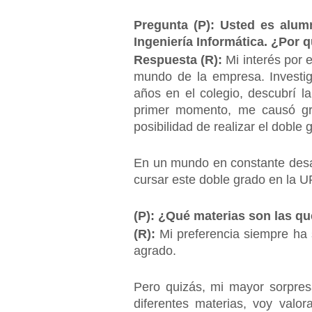
Pregunta (P): Usted es alum
Ingeniería Informática. ¿Por q
Respuesta (R):
Mi interés por 
mundo de la empresa. Investig
años en el colegio, descubrí 
primer momento, me causó gra
posibilidad de realizar el doble 
En un mundo en constante desar
cursar este doble grado en la 
(P): ¿Qué materias son las qu
(R):
Mi preferencia siempre ha 
agrado.
Pero quizás, mi mayor sorpres
diferentes materias, voy valo