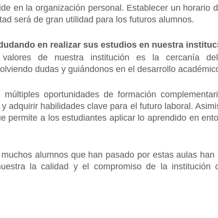
side en la organización personal. Establecer un horario 
tad será de gran utilidad para los futuros alumnos.
dudando en realizar sus estudios en nuestra institu
valores de nuestra institución es la cercanía de
lviendo dudas y guiándonos en el desarrollo académic
 múltiples oportunidades de formación complementar
 adquirir habilidades clave para el futuro laboral. Asim
e permite a los estudiantes aplicar lo aprendido en en
e muchos alumnos que han pasado por estas aulas han l
uestra la calidad y el compromiso de la institución