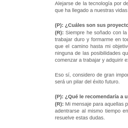
Alejarse de la tecnología por
que ha llegado a nuestras vid
(P): ¿Cuáles son sus proyecto
(R):
Siempre he soñado con la p
trabajar duro y formarme en to
que el camino hasta mi objetiv
ninguna de las posibilidades 
comenzar a trabajar y adquirir 
Eso sí, considero de gran impor
será un pilar del éxito futuro.
(P): ¿Qué le recomendaría a u
(R):
Mi mensaje para aquellas pe
adentrarse al mismo tiempo en e
resuelve estas dudas.