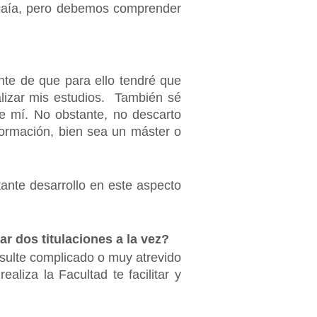
 caía, pero debemos comprender
te de que para ello tendré que
alizar mis estudios. También sé
de mí. No obstante, no descarto
ormación, bien sea un máster o
tante desarrollo en este aspecto
r dos titulaciones a la vez?
sulte complicado o muy atrevido
aliza la Facultad te facilitar y