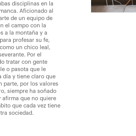
bas disciplinas en la
amanca. Aficionado al
arte de un equipo de
en el campo con la
os a la montaña y a
para profesar su fe,
 como un chico leal,
everante. Por el
do tratar con gente
le o pasota que le
 día y tiene claro que
 parte, por los valores
uro, siempre ha soñado
 afirma que no quiere
mbito que cada vez tiene
tra sociedad.