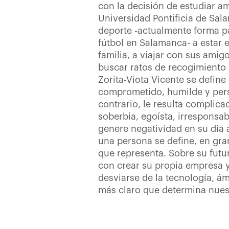
con la decisión de estudiar am
Universidad Pontificia de Sal
deporte -actualmente forma p
fútbol en Salamanca- a estar 
familia, a viajar con sus amig
buscar ratos de recogimiento 
Zorita-Viota Vicente se define
comprometido, humilde y pers
contrario, le resulta complica
soberbia, egoísta, irresponsab
genere negatividad en su día a
una persona se define, en gran
que representa. Sobre su fut
con crear su propia empresa y
desviarse de la tecnología, á
más claro que determina nues