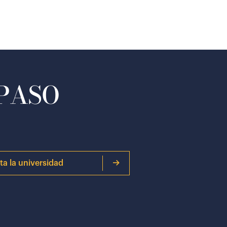
 PASO
ita la universidad