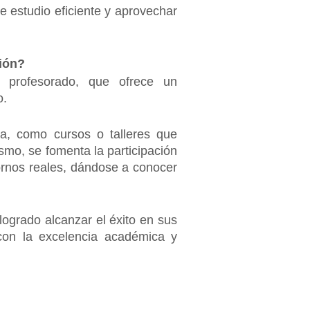
de estudio eficiente y aprovechar
ción?
l profesorado, que ofrece un
o.
ia, como cursos o talleres que
ismo, se fomenta la participación
tornos reales, dándose a conocer
ogrado alcanzar el éxito en sus
 con la excelencia académica y