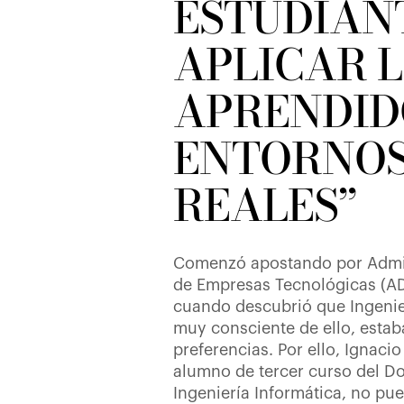
ESTUDIAN
APLICAR 
APRENDID
ENTORNO
REALES”
Comenzó apostando por Admin
de Empresas Tecnológicas (AD
cuando descubrió que Ingenier
muy consciente de ello, esta
preferencias. Por ello, Ignacio
alumno de tercer curso del D
Ingeniería Informática, no pu