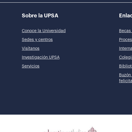
Sobre la UPSA
Enlac
Conoce la Universidad
Becas 
Sedes y centros
Proces
Visítanos
Intern
Investigación UPSA
Colegi
Servicios
Biblio
Buzón 
felici