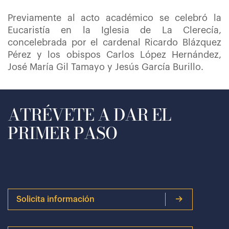
Previamente al acto académico se celebró la
Eucaristía en la Iglesia de La Clerecía,
concelebrada por el cardenal Ricardo Blázquez
Pérez y los obispos Carlos López Hernández,
José María Gil Tamayo y Jesús García Burillo.
ATRÉVETE A DAR EL
PRIMER PASO
Solicita información