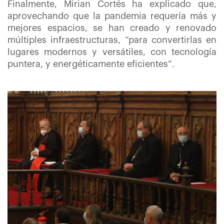
Finalmente, Mirian Cortés ha explicado que,
aprovechando que la pandemia requería más y
mejores espacios, se han creado y renovado
múltiples infraestructuras, “para convertirlas en
lugares modernos y versátiles, con tecnología
puntera, y energéticamente eficientes”.