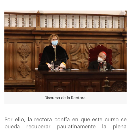
Discurso de la Rectora.
Por ello, la rectora confía en que este curso se
pueda recuperar paulatinamente la plena