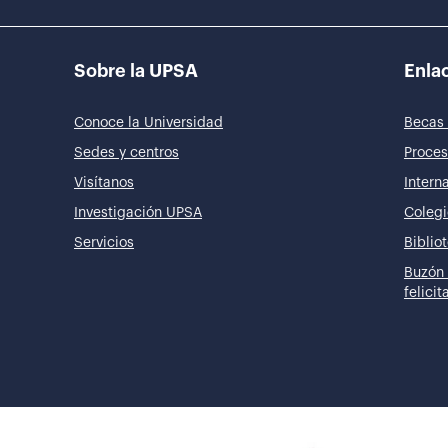
Sobre la UPSA
Enlac
Conoce la Universidad
Becas 
Sedes y centros
Proces
Visítanos
Intern
Investigación UPSA
Colegi
Servicios
Biblio
Buzón 
felici