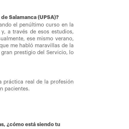
ia de Salamanca (UPSA)?
ando el penúltimo curso en la
y, a través de esos estudios,
asualmente, ese mismo verano,
que me habló maravillas de la
gran prestigio del Servicio, lo
 práctica real de la profesión
n pacientes.
as, ¿cómo está siendo tu