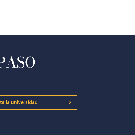
 PASO
ita la universidad