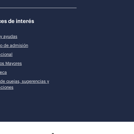
es de interés
y ayudas
o de admisión
acional
os Mayores
teca
de quejas, sugerencias y
taciones