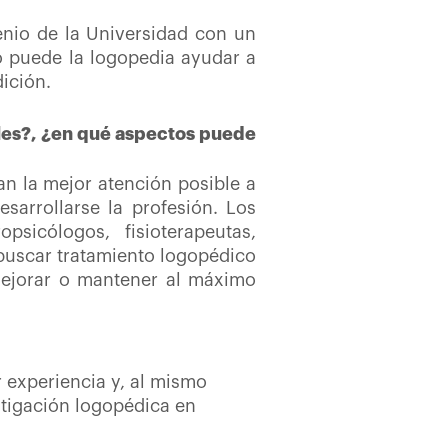
enio de la Universidad con un
o puede la logopedia ayudar a
dición.
ales?, ¿en qué aspectos puede
n la mejor atención posible a
sarrollarse la profesión. Los
sicólogos, fisioterapeutas,
 buscar tratamiento logopédico
 mejorar o mantener al máximo
r experiencia y, al mismo
stigación logopédica en