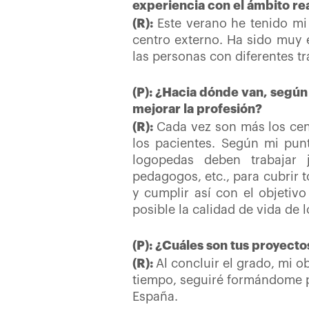
experiencia con el ámbito rea
(R):
Este verano he tenido mi
centro externo. Ha sido muy 
las personas con diferentes tr
(P): ¿Hacia dónde van, según
mejorar la profesión?
(R):
Cada vez son más los cen
los pacientes. Según mi punt
logopedas deben trabajar j
pedagogos, etc., para cubrir 
y cumplir así con el objetiv
posible la calidad de vida de 
(P): ¿Cuáles son tus proyecto
(R):
Al concluir el grado, mi o
tiempo, seguiré formándome pa
España.