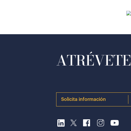
ATRÉVETE 
Solicita información