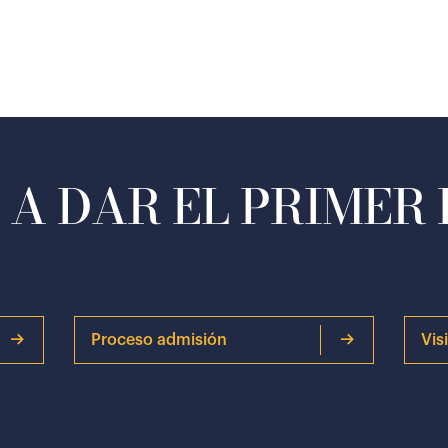
A DAR EL PRIMER
Proceso admisión
Vis