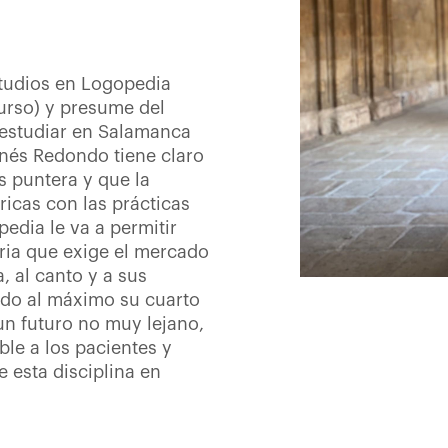
tudios en Logopedia
urso) y presume del
 estudiar en Salamanca
 Inés Redondo tiene claro
s puntera y que la
ricas con las prácticas
pedia le va a permitir
ria que exige el mercado
, al canto y a sus
ndo al máximo su cuarto
un futuro no muy lejano,
ble a los pacientes y
e esta disciplina en