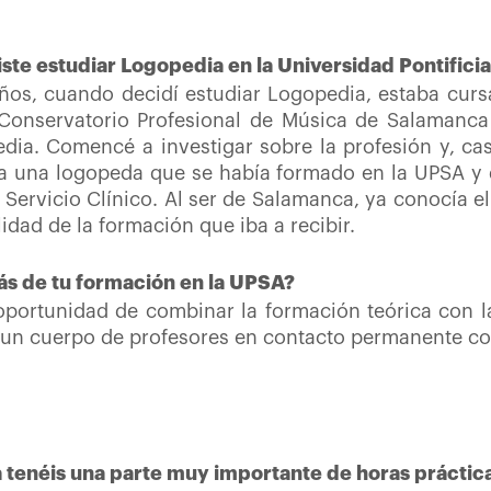
iste estudiar Logopedia en la Universidad Pontific
ños, cuando decidí estudiar Logopedia, estaba curs
Conservatorio Profesional de Música de Salamanca 
edia. Comencé a investigar sobre la profesión y, c
a una logopeda que se había formado en la UPSA y 
 Servicio Clínico. Al ser de Salamanca, ya conocía el 
lidad de la formación que iba a recibir.
ás de tu formación en la UPSA?
portunidad de combinar la formación teórica con la
 a un cuerpo de profesores en contacto permanente co
a tenéis una parte muy importante de horas práctic