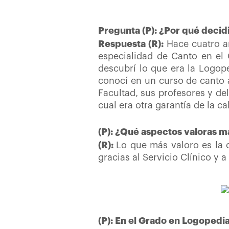
Pregunta (P): ¿Por qué decid
Respuesta (R):
Hace cuatro a
especialidad de Canto en el 
descubrí lo que era la Logop
conocí en un curso de canto 
Facultad, sus profesores y del
cual era otra garantía de la ca
(P): ¿Qué aspectos valoras m
(R):
Lo que más valoro es la o
gracias al Servicio Clínico y
(P): En el Grado en Logopedi