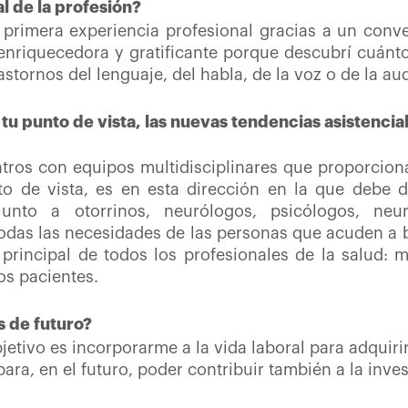
l de la profesión?
 primera experiencia profesional gracias a un conv
enriquecedora y gratificante porque descubrí cuánt
astornos del lenguaje, del habla, de la voz o de la au
 tu punto de vista, las nuevas tendencias asistenci
tros con equipos multidisciplinares que proporciona
o de vista, es en esta dirección en la que debe de
unto a otorrinos, neurólogos, psicólogos, neurop
todas las necesidades de las personas que acuden a
o principal de todos los profesionales de la salud:
los pacientes.
s de futuro?
bjetivo es incorporarme a la vida laboral para adquiri
ra, en el futuro, poder contribuir también a la inve