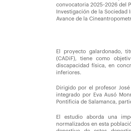
convocatoria 2025-2026 del P
Investigación de la Sociedad I
Avance de la Cineantropometrí
El proyecto galardonado, ti
(CADiF), tiene como objetiv
discapacidad física, en conc
inferiores.
Dirigido por el profesor José
integrado por Eva Ausó Monr
Pontificia de Salamanca, part
El estudio aborda una impor
normalizados en esta població