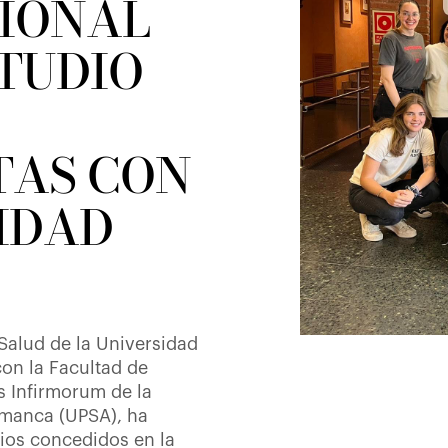
IONAL
STUDIO
TAS CON
IDAD
 Salud de la Universidad
con la Facultad de
s Infirmorum de la
amanca (UPSA), ha
ios concedidos en la