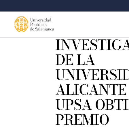
INVESTIG
DE LA
UNIVERSI
ALICANTE 
UPSA OBT
PREMIO