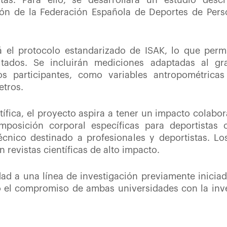
tas. Para ello, se desarrollará un estudio descri
ión de la Federación Española de Deportes de Pers
 el protocolo estandarizado de ISAK, lo que permit
ltados. Se incluirán mediciones adaptadas al g
los participantes, como variables antropométricas
etros.
ífica, el proyecto aspira a tener un impacto colabor
posición corporal específicas para deportistas c
cnico destinado a profesionales y deportistas. Lo
 revistas científicas de alto impacto.
ad a una línea de investigación previamente inicia
do el compromiso de ambas universidades con la inve