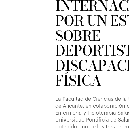
INTERNAC
POR UN E
SOBRE
DEPORTIS
DISCAPAC
FÍSICA
La Facultad de Ciencias de la
de Alicante, en colaboración 
Enfermería y Fisioterapia Salu
Universidad Pontificia de Sal
obtenido uno de los tres prem