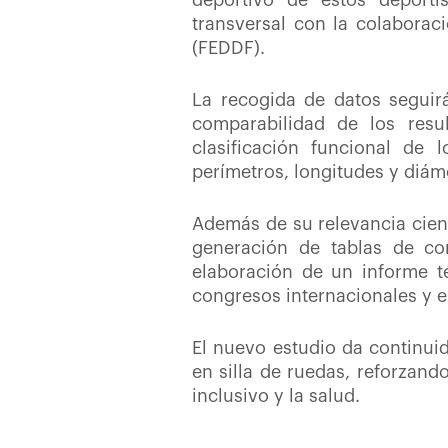
deportivo de estos deportis
transversal con la colaborac
(FEDDF).
La recogida de datos seguirá
comparabilidad de los resu
clasificación funcional de 
perímetros, longitudes y diám
Además de su relevancia cient
generación de tablas de com
elaboración de un informe té
congresos internacionales y en
El nuevo estudio da continuid
en silla de ruedas, reforzan
inclusivo y la salud.