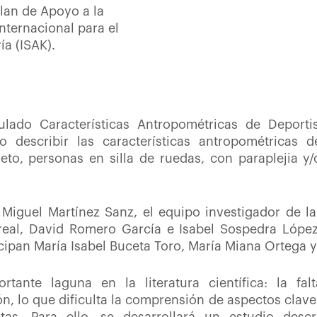
lan de Apoyo a la
nternacional para el
a (ISAK).
tulado Características Antropométricas de Deporti
o describir las características antropométricas 
reto, personas en silla de ruedas, con paraplejia
 Miguel Martínez Sanz, el equipo investigador de l
eal, David Romero García e Isabel Sospedra López.
icipan María Isabel Buceta Toro, María Miana Ortega y
tante laguna en la literatura científica: la fa
n, lo que dificulta la comprensión de aspectos clave 