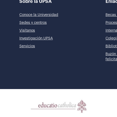
Sobre la UPSA
Enlac
Conoce la Universidad
Becas 
Sedes y centros
Proces
Visítanos
Intern
Investigación UPSA
Colegi
Servicios
Biblio
Buzón 
felici