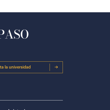
 PASO
ita la universidad