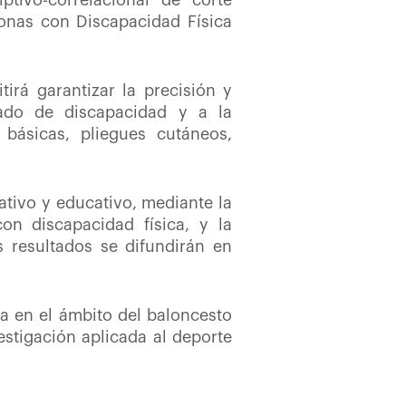
ptivo-correlacional de corte
onas con Discapacidad Física
irá garantizar la precisión y
rado de discapacidad y a la
 básicas, pliegues cutáneos,
ativo y educativo, mediante la
on discapacidad física, y la
s resultados se difundirán en
da en el ámbito del baloncesto
stigación aplicada al deporte