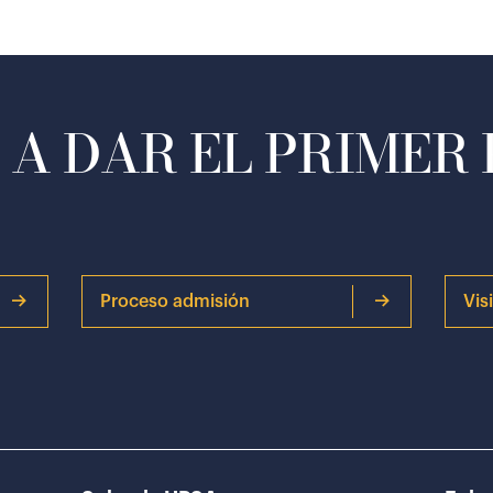
A DAR EL PRIMER
Proceso admisión
Vis