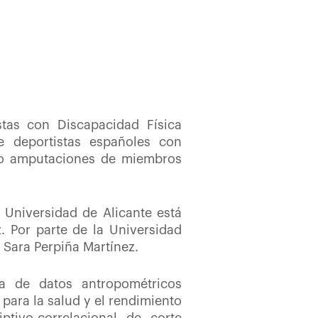
stas con Discapacidad Física
de deportistas españoles con
 y/o amputaciones de miembros
a Universidad de Alicante está
 Por parte de la Universidad
 Sara Perpiña Martínez.
lta de datos antropométricos
para la salud y el rendimiento