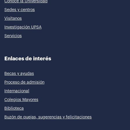
Conoce la Universidad
Sedes y centros
Visítanos
Investigación UPSA
Servicios
Enlaces de interés
Becas y ayudas
Proceso de admisión
Internacional
Colegios Mayores
Biblioteca
Buzón de quejas, sugerencias y felicitaciones