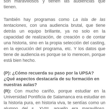
son maravillosos y tienen las audiencias que
tienen.
También hay programas como
La isla de las
tentaciones
, con una audiencia brutal, que tiene
detrás un equipo brillante, ya no solo en la
capacidad de realización, de creación o de contar
una historia, sino en la propia selección del casting,
en la ejecución del programa, etc. Y los datos que
tiene de audiencia es porque se lo merecen, porque
está bien hecho.
(P): ¿Cómo recuerda su paso por la UPSA?
¿Qué aspectos destacaría de su formación en
nuestras aulas?
(R):
Con mucho cariño, porque estudiar en la
Universidad Pontificia de Salamanca era estudiar en
la historia pura, en historia viva, te sentías como un
alumno del s. XVIII, aquello era maravilloso.