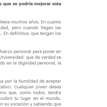
e que se podría mejorar esta
Iglesia muchos años. En cuanto
idad, pero cuando llegan las
 En definitiva, que tengan los
sfuerzo personal para poner en
 Universidad- que de verdad se
o en la dignidad personal, la
sa por la humildad de aceptar
ativo. Cualquier joven desea
mino que, como todos, tendrá
cubrir tu lugar en el mundo.
ren su vocación y sabiendo que