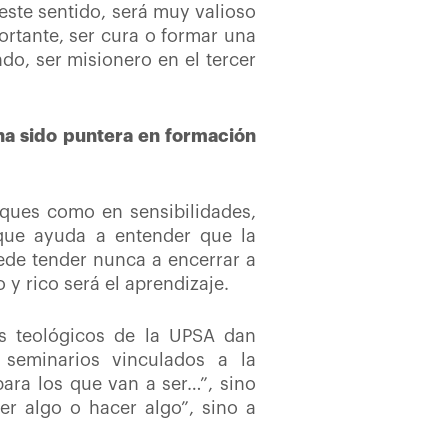
este sentido, será muy valioso
ortante, ser cura o formar una
do, ser misionero en el tercer
ha sido puntera en formación
oques como en sensibilidades,
que ayuda a entender que la
uede tender nunca a encerrar a
y rico será el aprendizaje.
ios teológicos de la UPSA dan
 seminarios vinculados a la
ara los que van a ser…”, sino
r algo o hacer algo”, sino a