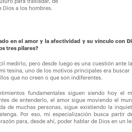
turo para trasladar, de
e Dios a los hombres.
zado en el amor y la afectividad y su vínculo con D
os tres pilares?
ícil medirlo, pero desde luego es una cuestión ante la
mi tesina, uno de los motivos principales era busca
llos que no creen o que son indiferentes.
entimientos fundamentales siguen siendo hoy el 
entes de entenderlo, el amor sigue moviendo el mu
da de muchas personas, sigue existiendo la inquiet
stenga. Por eso, mi especialización busca partir d
azón para, desde ahí, poder hablar de Dios en un le