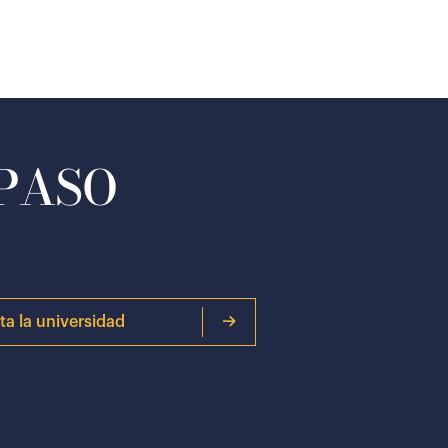
 PASO
ita la universidad