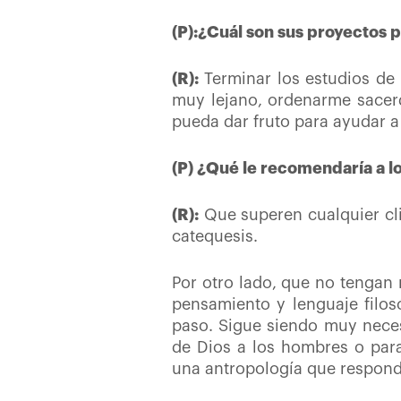
(P):¿Cuál son sus proyectos p
(R):
Terminar los estudios de l
muy lejano, ordenarme sacerd
pueda dar fruto para ayudar a
(P) ¿Qué le recomendaría a lo
(R):
Que superen cualquier cli
catequesis.
Por otro lado, que no tengan 
pensamiento y lenguaje filosó
paso. Sigue siendo muy necesa
de Dios a los hombres o para
una antropología que respond