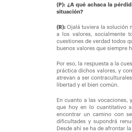
(P):
¿A qué achaca la pérdid
situación?
(R):
Ojalá tuviera la solución
a los valores, socialmente 
cuestiones de verdad todos qu
buenos valores que siempre 
Por eso, la respuesta a la cu
práctica dichos valores, y co
atrevan a ser contracultural
libertad y el bien común.
En cuanto a las vocaciones, 
que hoy en lo cuantitativo 
encontrar un camino con sen
dificultades y supondrá renu
Desde ahí se ha de afrontar l