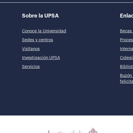
Sobre la UPSA
Enlac
Conoce la Universidad
Becas 
Sedes y centros
Proces
Visítanos
Intern
Investigación UPSA
Colegi
Servicios
Biblio
Buzón 
felici