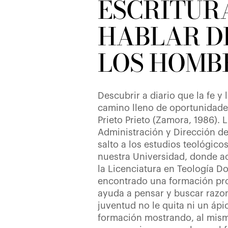
ESCRITUR
HABLAR DE
LOS HOMB
Descubrir a diario que la fe y
camino lleno de oportunidades
Prieto Prieto (Zamora, 1986).
Administración y Dirección de
salto a los estudios teológico
nuestra Universidad, donde a
la Licenciatura en Teología Do
encontrado una formación pro
ayuda a pensar y buscar razon
juventud no le quita ni un áp
formación mostrando, al mism