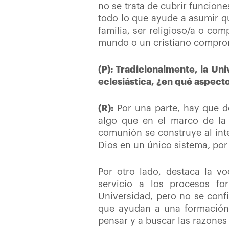
no se trata de cubrir funcion
todo lo que ayude a asumir qu
familia, ser religioso/a o co
mundo o un cristiano comprom
(P): Tradicionalmente, la Un
eclesiástica, ¿en qué aspect
(R):
Por una parte, hay que de
algo que en el marco de la
comunión se construye al inte
Dios en un único sistema, por
Por otro lado, destaca la vo
servicio a los procesos fo
Universidad, pero no se conf
que ayudan a una formación 
pensar y a buscar las razones 