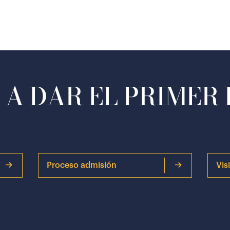
A DAR EL PRIMER
Proceso admisión
Vis