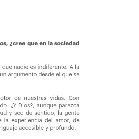
ios, ¿cree que en la sociedad
 que nadie es indiferente. A la
r un argumento desde el que se
motor de nuestras vidas. Con
ndo. ¿Y Dios?, aunque parezca
ud y sed de sentido, la gente
e la experiencia del amor, de
nguaje accesible y profundo.