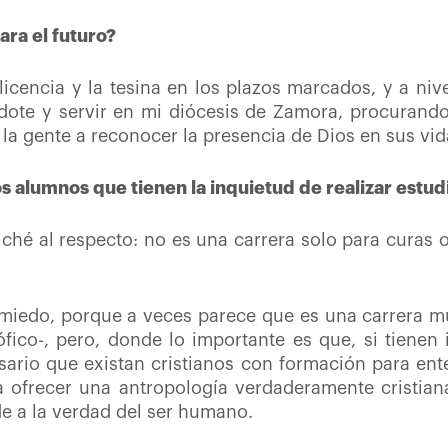
ara el futuro?
icencia y la tesina en los plazos marcados, y a niv
ote y servir en mi diócesis de Zamora, procurando
 la gente a reconocer la presencia de Dios en sus vid
s alumnos que tienen la inquietud de realizar estud
ché al respecto: no es una carrera solo para curas 
miedo, porque a veces parece que es una carrera muy
fico-, pero, donde lo importante es que, si tienen 
rio que existan cristianos con formación para ente
 ofrecer una antropología verdaderamente cristian
e a la verdad del ser humano.