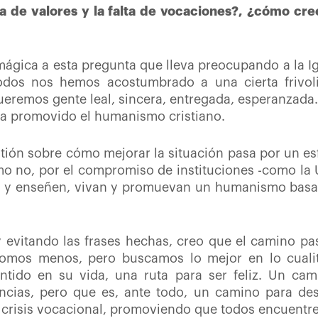
a de valores y la falta de vocaciones?, ¿cómo cre
 mágica a esta pregunta que lleva preocupando a la 
todos nos hemos acostumbrado a una cierta frivol
eremos gente leal, sincera, entregada, esperanzada…
ha promovido el humanismo cristiano.
estión sobre cómo mejorar la situación pasa por un e
mo no, por el compromiso de instituciones -como la
es y enseñen, vivan y promuevan un humanismo basad
y evitando las frases hechas, creo que el camino pa
somos menos, pero buscamos lo mejor en lo cualit
tido en su vida, una ruta para ser feliz. Un ca
ncias, pero que es, ante todo, un camino para des
a crisis vocacional, promoviendo que todos encuent