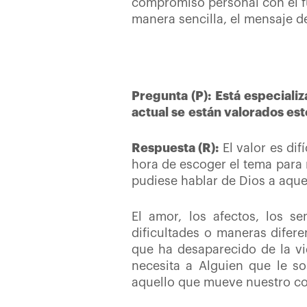
compromiso personal con el fu
manera sencilla, el mensaje d
Pregunta (P): Está especiali
actual se están valorados est
Respuesta (R):
El valor es dif
hora de escoger el tema para 
pudiese hablar de Dios a aque
El amor, los afectos, los s
dificultades o maneras difer
que ha desaparecido de la vi
necesita a Alguien que le so
aquello que mueve nuestro cor