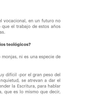
el vocacional, en un futuro no
 que el trabajo de estos años
as.
ios teológicos?
o monjas, ni es una especie de
 difícil -por el gran peso del
inquietud, se atrevan a dar el
nder la Escritura, para hablar
a, que es lo mismo que decir,