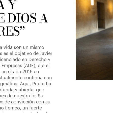
A Y
 DIOS A
RES”
 la vida son un mismo
 es el objetivo de Javier
 Licenciado en Derecho y
 Empresas (ADE), dio el
s en el año 2016 en
ctualmente continúa con
gmática. Aquí, Prieto ha
funda y abierta, que
es de nuestra fe. Su
ice de convicción con su
o tiempo, un fuerte