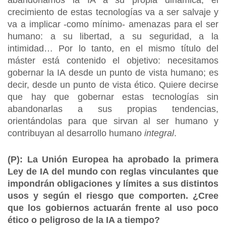
abandonamos la IA a su propia dinámica, el
crecimiento de estas tecnologías va a ser salvaje y
va a implicar -como mínimo- amenazas para el ser
humano: a su libertad, a
su seguridad, a la
intimidad… Por lo tanto, en el mismo título del
máster está contenido el objetivo: necesitamos
gobernar la IA desde un punto de vista humano; es
decir, desde un punto de vista ético. Quiere decirse
que hay que gobernar estas tecnologías sin
abandonarlas a sus propias tendencias,
orientándolas para que sirvan al ser humano y
contribuyan al desarrollo humano
integral
.
(P): La Unión Europea ha aprobado la primera
Ley de IA del mundo con reglas vinculantes que
impondrán obligaciones y límites a sus distintos
usos y según el riesgo que comporten.
¿Cree
que los gobiernos actuarán frente al uso poco
ético o peligroso de la IA a tiempo?