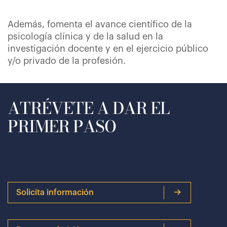
Además, fomenta el avance científico de la
psicología clínica y de la salud en la
investigación docente y en el ejercicio público
y/o privado de la profesión.
ATRÉVETE A DAR EL
PRIMER PASO
Solicita información