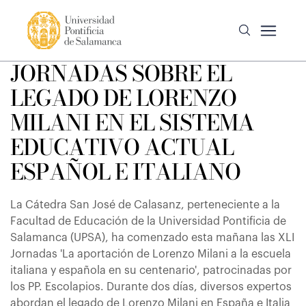
JORNADAS SOBRE EL
LEGADO DE LORENZO
MILANI EN EL SISTEMA
EDUCATIVO ACTUAL
ESPAÑOL E ITALIANO
La Cátedra San José de Calasanz, perteneciente a la
Facultad de Educación de la Universidad Pontificia de
Salamanca (UPSA), ha comenzado esta mañana las XLI
Jornadas 'La aportación de Lorenzo Milani a la escuela
italiana y española en su centenario', patrocinadas por
los PP. Escolapios. Durante dos días, diversos expertos
abordan el legado de Lorenzo Milani en España e Italia