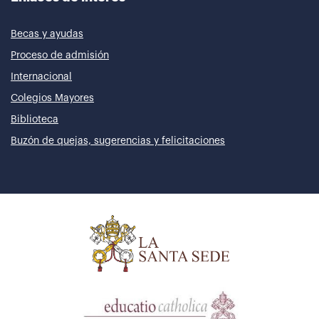
Becas y ayudas
Proceso de admisión
Internacional
Colegios Mayores
Biblioteca
Buzón de quejas, sugerencias y felicitaciones