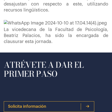
desajustan con respecto a este, utilizando
recursos lingüísticos.
La vicedecana de la Facultad de Psicología,
Beatriz Palacios, ha sido la encargada de
clausurar esta jornada.
ATRÉVETE A DAR EL
PRIMER PASO
Solicita información