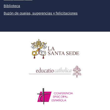
Biblioteca
Buzón de quejas, sugerencias y felicitaciones