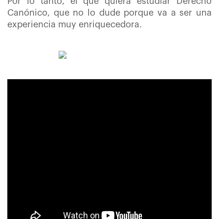
Por lo tanto, el que quiera estudiar Derecho
Canónico, que no lo dude porque va a ser una
experiencia muy enriquecedora.