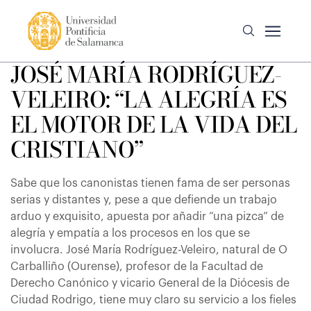
JOSÉ MARÍA RODRÍGUEZ-
VELEIRO: “LA ALEGRÍA ES
EL MOTOR DE LA VIDA DEL
CRISTIANO”
Sabe que los canonistas tienen fama de ser personas
serias y distantes y, pese a que defiende un trabajo
arduo y exquisito, apuesta por añadir “una pizca” de
alegría y empatía a los procesos en los que se
involucra. José María Rodríguez-Veleiro, natural de O
Carballiño (Ourense), profesor de la Facultad de
Derecho Canónico y vicario General de la Diócesis de
Ciudad Rodrigo, tiene muy claro su servicio a los fieles