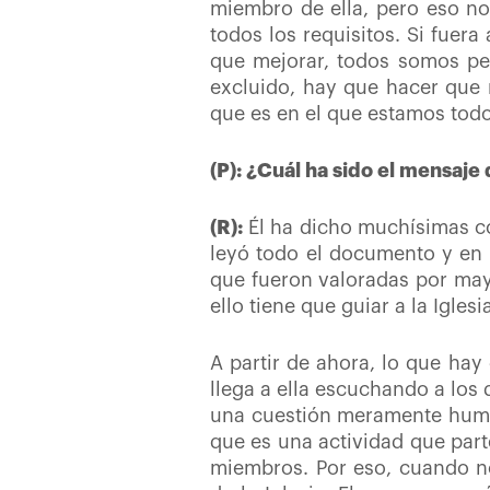
miembro de ella, pero eso no
todos los requisitos. Si fuer
que mejorar, todos somos pec
excluido, hay que hacer que 
que es en el que estamos tod
(P): ¿Cuál ha sido el mensaje 
(R):
Él ha dicho muchísimas cos
leyó todo el documento y en 
que fueron valoradas por ma
ello tiene que guiar a la Igle
A partir de ahora, lo que hay
llega a ella escuchando a los
una cuestión meramente huma
que es una actividad que parte
miembros. Por eso, cuando n