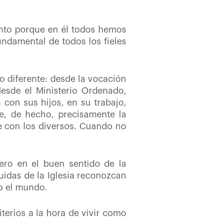
ento porque en él todos hemos
fundamental de todos los fieles
o diferente: desde la vocación
desde el Ministerio Ordenado,
 con sus hijos, en su trabajo,
ue, de hecho, precisamente la
se con los diversos. Cuando no
ero en el buen sentido de la
idas de la Iglesia reconozcan
do el mundo.
iterios a la hora de vivir como