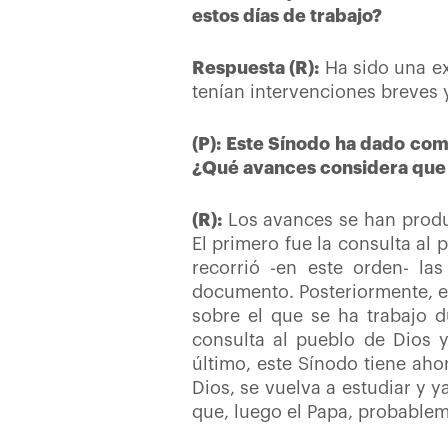
estos días de trabajo?
Respuesta (R):
Ha sido una e
tenían intervenciones breves 
(P): Este Sínodo ha dado com
¿Qué avances considera que 
(R):
Los avances se han produ
El primero fue la consulta al
recorrió -en este orden- la
documento. Posteriormente, el
sobre el que se ha trabajo d
consulta al pueblo de Dios 
último, este Sínodo tiene aho
Dios, se vuelva a estudiar y y
que, luego el Papa, probable