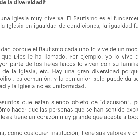
 de la diversidad?
s una Iglesia muy diversa. El Bautismo es el fundam
 la Iglesia en igualdad de condiciones; la igualdad 
idad porque el Bautismo cada uno lo vive de un mod
 que Dios le ha llamado. Por ejemplo, yo lo vivo 
or parte de los fieles laicos lo viven con su familia
o de la Iglesia, etc. Hay una gran diversidad porq
ncilio-, es comunión, y la comunión solo puede dar
ad y la Iglesia no es uniformidad.
suntos que están siendo objeto de “discusión”, p
ómo hacer que las personas que se han sentido exclu
Iglesia tiene un corazón muy grande que acepta a to
ia, como cualquier institución, tiene sus valores y cr