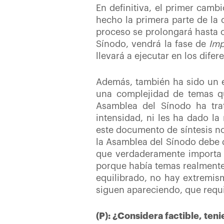
En definitiva, el primer cam
hecho la primera parte de la
proceso se prolongará hasta o
Sínodo, vendrá la fase de
Imp
llevará a ejecutar en los dife
Además, también ha sido un e
una complejidad de temas qu
Asamblea del Sínodo ha tra
intensidad, ni les ha dado la
este documento de síntesis no
la Asamblea del Sínodo debe 
que verdaderamente importa a
porque había temas realmente
equilibrado, no hay extremis
siguen apareciendo, que requi
(P): ¿Considera factible, ten