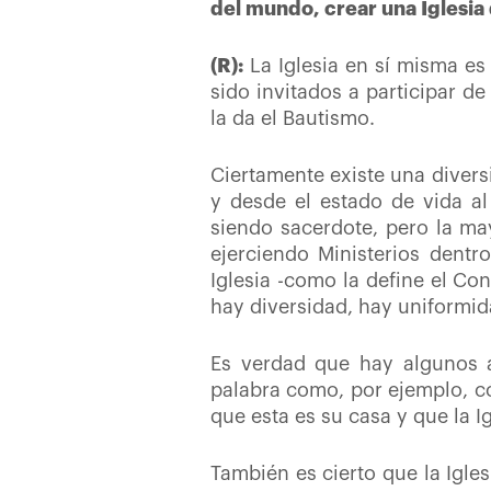
del mundo, crear una Iglesia
(R):
La Iglesia en sí misma e
sido invitados a participar de
la da el Bautismo.
Ciertamente existe una divers
y desde el estado de vida al
siendo sacerdote, pero la may
ejerciendo Ministerios dentr
Iglesia -como la define el Co
hay diversidad, hay uniformid
Es verdad que hay algunos a
palabra como, por ejemplo, c
que esta es su casa y que la 
También es cierto que la Igles