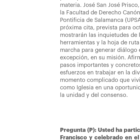
materia. José San José Prisco
la Facultad de Derecho Canón
Pontificia de Salamanca (UPSA)
próxima cita, prevista para o
mostrarán las inquietudes de la
herramientas y la hoja de rut
marcha para generar diálogo e
excepción, en su misión. Afir
pasos importantes y concretos
esfuerzos en trabajar en la div
momento complicado que viv
como Iglesia en una oportuni
la unidad y del consenso.
Pregunta (P): Usted ha parti
Francisco y celebrado en e