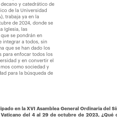
, decano y catedrático de
ico de la Universidad
, trabaja ya en la
ctubre de 2024, donde se
 Iglesia, las
a que se pondrán en
 integrar a todos, sin
ma que se han dado los
 para enfocar todos los
ersidad y en convertir el
imos como sociedad y
dad para la búsqueda de
cipado en la XVI Asamblea General Ordinaria del S
l Vaticano del 4 al 29 de octubre de 2023, ¿Qué 