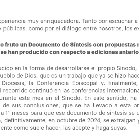
xperiencia muy enriquecedora. Tanto por escuchar a
y públicas, como por el diálogo entre nosotros, los e
o fruto un Documento de Síntesis con propuestas m
se han producido con respecto a ediciones anterio
cido en la forma de desarrollarse el propio Sínodo,
 pueblo de Dios, que es un trabajo que ya se hizo hac
s Diócesis, la Conferencia Episcopal y, finalmen
 recorrido continuó en las conferencias internacio
urante este mes en el Sínodo. En este sentido, ha
y de sus conclusiones, que se ha llevado a esta p
ra 11 meses para que ese documento de síntesis se 
a, definitivamente, en octubre de 2024, se extraigan 
mente como suele hacer, las acepte y haga suyas.