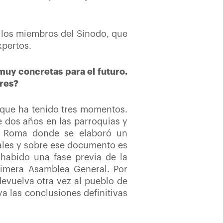
 los miembros del Sínodo, que
xpertos.
uy concretas para el futuro.
res?
 que ha tenido tres momentos.
e dos años en las parroquias y
te, Roma donde se elaboró un
nales y sobre ese documento es
 habido una fase previa de la
rimera Asamblea General. Por
devuelva otra vez al pueblo de
ya las conclusiones definitivas