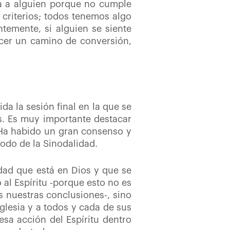
ya a alguien porque no cumple
 criterios; todos tenemos algo
emente, si alguien se siente
acer un camino de conversión,
da la sesión final en la que se
s. Es muy importante destacar
Ha habido un gran consenso y
ínodo de la Sinodalidad.
rdad que está en Dios y que se
al Espíritu -porque esto no es
nuestras conclusiones-, sino
Iglesia y a todos y cada de sus
a acción del Espíritu dentro