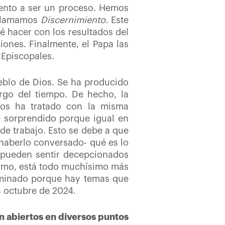
vento a ser un proceso. Hemos
 llamamos
Discernimiento.
Este
é hacer con los resultados del
iones. Finalmente, el Papa las
s Episcopales.
eblo de Dios. Se ha producido
rgo del tiempo. De hecho, la
los ha tratado con la misma
te sorprendido porque igual en
de trabajo. Esto se debe a que
haberlo conversado- qué es lo
 pueden sentir decepcionados
ismo, está todo muchísimo más
erminado porque hay temas que
a octubre de 2024.
án abiertos en diversos puntos