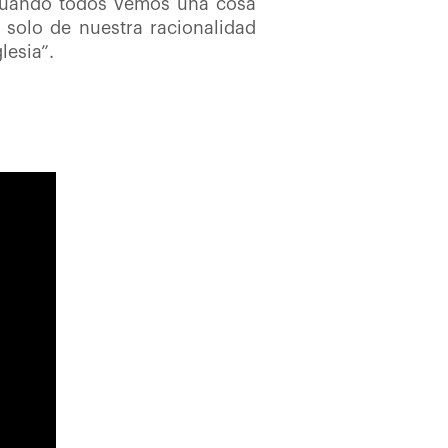
, cuando todos vemos una cosa
o solo de nuestra racionalidad
lesia”.