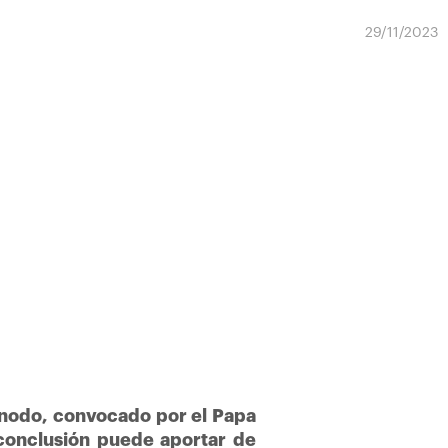
29/11/2023
ínodo, convocado por el Papa
conclusión puede aportar de