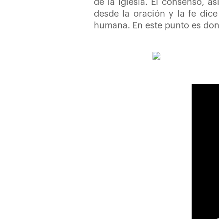
de la Iglesia. El consenso, as
desde la oración y la fe dice
humana. En este punto es dond