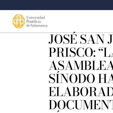
JOSÉ SAN 
PRISCO: “L
ASAMBLEA
SÍNODO H
ELABORAD
DOCUMENT