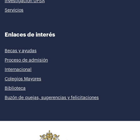
Investigación UPSA
Servicios
Enlaces de interés
Becas y ayudas
Proceso de admisión
Internacional
Colegios Mayores
Biblioteca
Buzón de quejas, sugerencias y felicitaciones