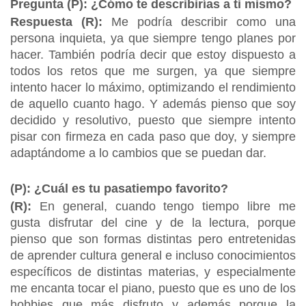
Pregunta (P): ¿Cómo te describirías a ti mismo?
Respuesta (R):
Me podría describir como una
persona inquieta, ya que siempre tengo planes por
hacer. También podría decir que estoy dispuesto a
todos los retos que me surgen, ya que siempre
intento hacer lo máximo, optimizando el rendimiento
de aquello cuanto hago. Y además pienso que soy
decidido y resolutivo, puesto que siempre intento
pisar con firmeza en cada paso que doy, y siempre
adaptándome a lo cambios que se puedan dar.
(P): ¿Cuál es tu pasatiempo favorito?
(R):
En general, cuando tengo tiempo libre me
gusta disfrutar del cine y de la lectura, porque
pienso que son formas distintas pero entretenidas
de aprender cultura general e incluso conocimientos
específicos de distintas materias, y especialmente
me encanta tocar el piano, puesto que es uno de los
hobbies que más disfruto y además porque la