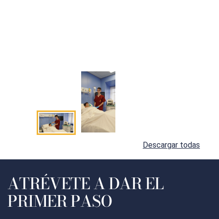
Descargar todas
ATRÉVETE A DAR EL
PRIMER PASO