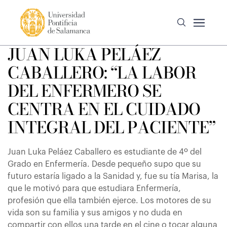
JUAN LUKA PELÁEZ
CABALLERO: “LA LABOR
DEL ENFERMERO SE
CENTRA EN EL CUIDADO
INTEGRAL DEL PACIENTE”
Juan Luka Peláez Caballero es estudiante de 4º del
Grado en Enfermería. Desde pequeño supo que su
futuro estaría ligado a la Sanidad y, fue su tía Marisa, la
que le motivó para que estudiara Enfermería,
profesión que ella también ejerce. Los motores de su
vida son su familia y sus amigos y no duda en
compartir con ellos una tarde en el cine o tocar alguna