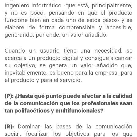
ingeniero informático -que está, principalmente,
y no es poco, pensando en que el producto
funcione bien en cada uno de estos pasos- y se
elabore de forma comprensible y accesible,
generando, por ende, un valor añadido.
Cuando un usuario tiene una necesidad, se
acerca a un producto digital y consigue alcanzar
su objetivo, se genera un valor añadido que,
inevitablemente, es bueno para la empresa, para
el producto y para el servicio.
(P): ¿Hasta qué punto puede afectar a la calidad
de la comunicación que los profesionales sean
tan polifacéticos y multifuncionales?
(R):
Dominar las bases de la comunicación
social, focalizar los objetivos para los que