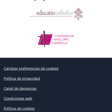
Cambiar preferencias de cookies
Política de privacidad
Canal de denuncias
Condiciones web
Política de cookies