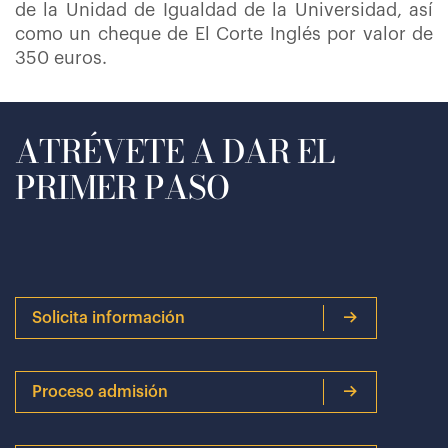
de la Unidad de Igualdad de la Universidad, así
como un cheque de El Corte Inglés por valor de
350 euros.
ATRÉVETE A DAR EL
PRIMER PASO
Solicita información
Proceso admisión