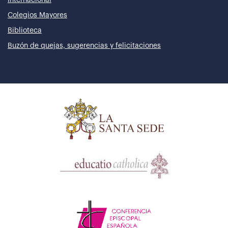
Colegios Mayores
Biblioteca
Buzón de quejas, sugerencias y felicitaciones