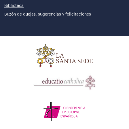
Biblioteca
Buzón de quejas, sugerencias y felicitaciones