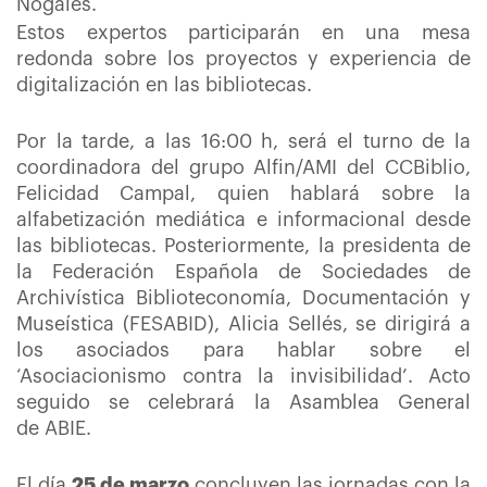
Nogales.
Estos expertos participarán en una mesa
redonda sobre los proyectos y experiencia de
digitalización en las bibliotecas.
Por la tarde, a las 16:00 h, será el turno de la
coordinadora del grupo Alfin/AMI del CCBiblio,
Felicidad Campal, quien hablará sobre la
alfabetización mediática e informacional desde
las bibliotecas. Posteriormente, la presidenta de
la Federación Española de Sociedades de
Archivística Biblioteconomía, Documentación y
Museística (FESABID), Alicia Sellés, se dirigirá a
los asociados para hablar sobre el
‘Asociacionismo contra la invisibilidad’. Acto
seguido se celebrará la Asamblea General
de ABIE.
El día
25 de marzo
concluyen las jornadas con la