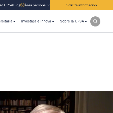
dad UPSA
Blog
Área personal
Solicita información
rsitaria
Investiga e innova
Sobre la UPSA