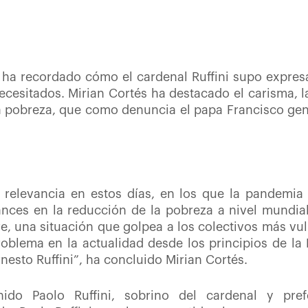
a ha recordado cómo el cardenal Ruffini supo expre
cesitados. Mirian Cortés ha destacado el carisma, l
la pobreza, que como denuncia el papa Francisco gen
a relevancia en estos días, en los que la pandemia
ances en la reducción de la pobreza a nivel mundi
, una situación que golpea a los colectivos más vul
blema en la actualidad desde los principios de la D
nesto Ruffini”, ha concluido Mirian Cortés.
nido Paolo Ruffini, sobrino del cardenal y pref