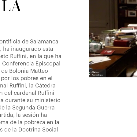
 LA
Pontificia de Salamanca
, ha inaugurado esta
sto Ruffini, en la que ha
la Conferencia Episcopal
o de Bolonia Matteo
 por los pobres en el
nal Ruffini, la Cátedra
n del cardenal Ruffini
za durante su ministerio
de la Segunda Guerra
rtida, la sesión ha
ema de la pobreza en la
s de la Doctrina Social