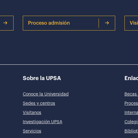
Proceso admisión
Vis
Sobre la UPSA
Enlac
Conoce la Universidad
Becas 
Sedes y centros
Proces
Visítanos
Intern
Investigación UPSA
Colegi
Servicios
Biblio