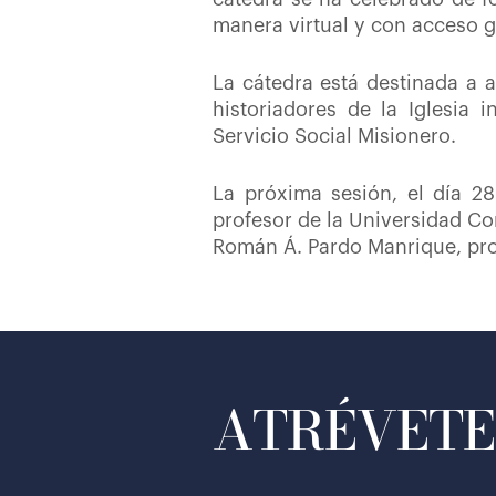
manera virtual y con acceso g
La cátedra está destinada a a
historiadores de la Iglesia i
Servicio Social Misionero.
La próxima sesión, el día 28
profesor de la Universidad C
Román Á. Pardo Manrique, prof
ATRÉVETE 