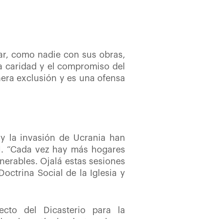
sar, como nadie con sus obras,
a caridad y el compromiso del
era exclusión y es una ofensa
 y la invasión de Ucrania han
al. “Cada vez hay más hogares
nerables. Ojalá estas sesiones
octrina Social de la Iglesia y
ecto del Dicasterio para la