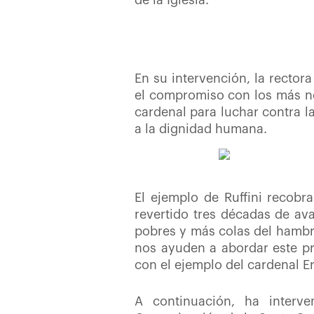
de la Iglesia.
En su intervención, la rector
el compromiso con los más ne
cardenal para luchar contra 
a la dignidad humana.
El ejemplo de Ruffini recobr
revertido tres décadas de av
pobres y más colas del hambre
nos ayuden a abordar este pro
con el ejemplo del cardenal Er
A continuación, ha interve