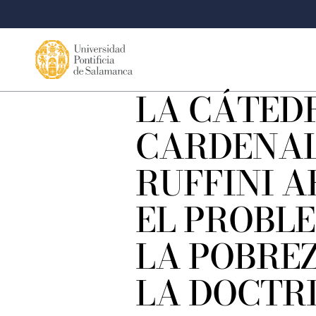
LA CÁTED
CARDENA
RUFFINI 
EL PROBL
LA POBRE
LA DOCTR