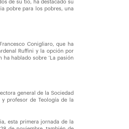
os de su tío, ha destacado su
sia pobre para los pobres, una
Francesco Conigliaro, que ha
denal Ruffini y la opción por
en ha hablado sobre ‘La pasión
rectora general de la Sociedad
a y profesor de Teología de la
ia, esta primera jornada de la
 28 de noviembre, también de