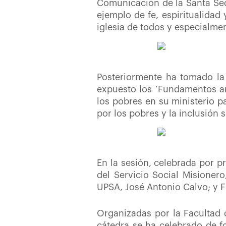
Comunicación de la Santa Sed
ejemplo de fe, espiritualidad
iglesia de todos y especialme
Posteriormente ha tomado la 
expuesto los ‘Fundamentos an
los pobres en su ministerio p
por los pobres y la inclusión s
En la sesión, celebrada por p
del Servicio Social Misionero
UPSA, José Antonio Calvo; y Fr
Organizadas por la Facultad d
cátedra se ha celebrado de 