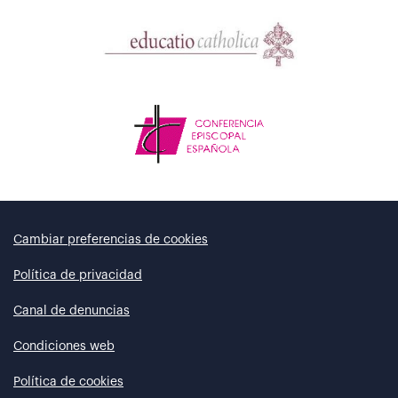
Cambiar preferencias de cookies
Política de privacidad
Canal de denuncias
Condiciones web
Política de cookies