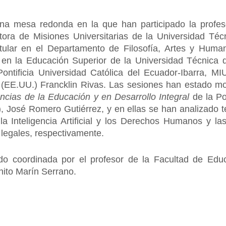
na mesa redonda en la que han participado la profeso
tora de Misiones Universitarias de la Universidad Técni
itular en el Departamento de Filosofía, Artes y Huma
 la Educación Superior de la Universidad Técnica d
Pontificia Universidad Católica del Ecuador-Ibarra, MI
 (EE.UU.) Francklin Rivas. Las sesiones han estado m
ncias de la Educación y en Desarrollo Integral
de la Pon
 José Romero Gutiérrez, y en ellas se han analizado
 la Inteligencia Artificial y los Derechos Humanos y las
y legales, respectivamente.
do coordinada por el profesor de la Facultad de Educ
ito Marín Serrano.