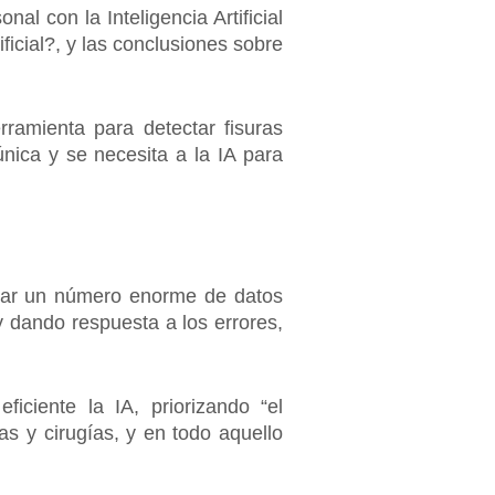
l con la Inteligencia Artificial
ificial?, y las conclusiones sobre
amienta para detectar fisuras
nica y se necesita a la IA para
ejar un número enorme de datos
 dando respuesta a los errores,
ciente la IA, priorizando “el
as y cirugías, y en todo aquello