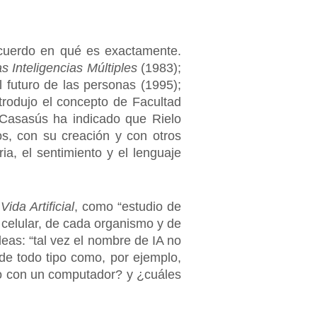
acuerdo en qué es exactamente.
as Inteligencias Múltiples
(1983);
 futuro de las personas (1995);
trodujo el concepto de Facultad
, Casasús ha indicado que Rielo
s, con su creación y con otros
ia, el sentimiento y el lenguaje
e
Vida Artificial
, como “estudio de
 celular, de cada organismo y de
deas: “tal vez el nombre de IA no
 de todo tipo como, por ejemplo,
o con un computador? y ¿cuáles