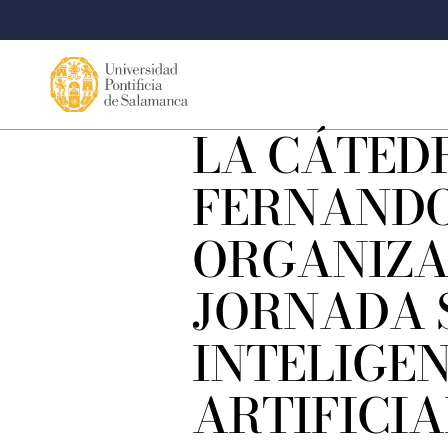
LA CÁTED
FERNANDO
ORGANIZA
JORNADA 
INTELIGE
ARTIFICIA