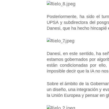
Posteriormente, ha sido el tur
UPSA y subdirectora del posg
Danesi, que ha hecho hincapié
Danesi, en este sentido, ha se
estamos gobernados por algorit
están condicionadas por ello,
imposible decir que la IA no nos
Sobre el ámbito de la Gobernanz
un diseño, una integración y ev
la Unión Europea y pensar en glo