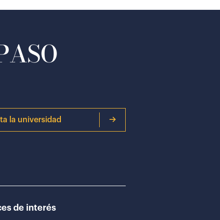
 PASO
ita la universidad
es de interés