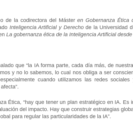
no de la codirectora del Máster
en Gobernanza Ética de 
rado
Inteligencia Artificial y Derecho
de la Universidad d
 en
La gobernanza ética de la Inteligencia Artificial desde
ñalado que “la IA forma parte, cada día más, de nuest
mos y no lo sabemos, lo cual nos obliga a ser conscie
 especialmente cuando utilizamos las redes sociales y
 afecta”.
a Ética, “hay que tener un plan estratégico en IA. Es 
aluación del impacto. Hay que construir estrategias glo
bal para regular las particularidades de la IA”.