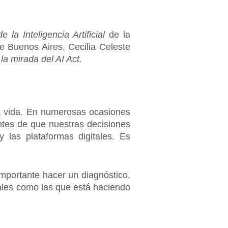
la Inteligencia Artificial
de la
e Buenos Aires, Cecilia Celeste
 la mirada del AI Act.
ra vida. En numerosas ocasiones
ntes de que nuestras decisiones
 las plataformas digitales. Es
importante hacer un diagnóstico,
bales como las que está haciendo