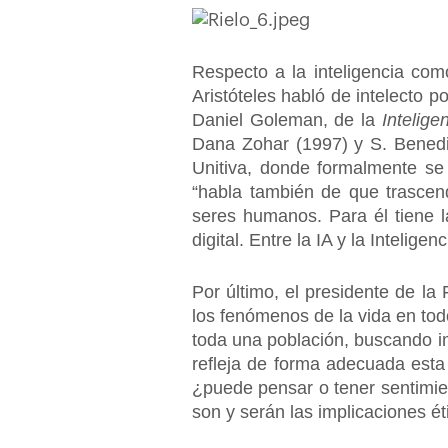
Respecto a la inteligencia co
Aristóteles habló de intelecto p
Daniel Goleman, de la
Intelige
Dana Zohar (1997) y S. Bened
Unitiva, donde formalmente se 
“habla también de que trascen
seres humanos. Para él tiene la
digital. Entre la IA y la Inteligen
Por último, el presidente de l
los fenómenos de la vida en tod
toda una población, buscando i
refleja de forma adecuada esta 
¿puede pensar o tener sentimi
son y serán las implicaciones éti