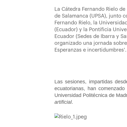
La Cátedra Fernando Rielo de 
de Salamanca (UPSA), junto c
Fernando Rielo, la Universidad
(Ecuador) y la Pontificia Univ
Ecuador (Sedes de Ibarra y S
organizado una jornada sobre 'I
Esperanzas e incertidumbres'.
Las sesiones, impartidas des
ecuatorianas, han comenzado c
Universidad Politécnica de Madr
artificial
.