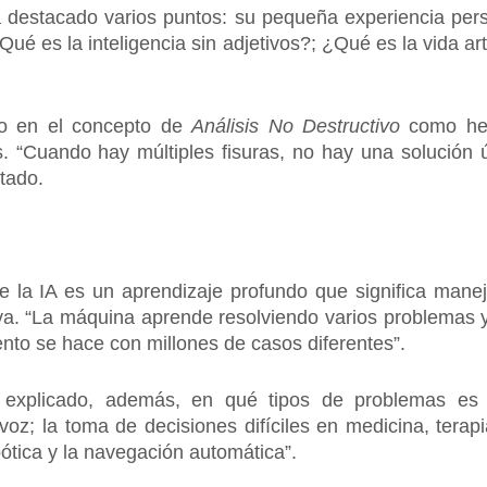
destacado varios puntos: su pequeña experiencia persona
ué es la inteligencia sin adjetivos?; ¿Qué es la vida art
do en el concepto de
Análisis No Destructivo
como herr
s. “Cuando hay múltiples fisuras, no hay una solución ú
ntado.
ue la IA es un aprendizaje profundo que significa man
va. “La máquina aprende resolviendo varios problemas y
nto se hace con millones de casos diferentes”.
explicado, además, en qué tipos de problemas es efi
z; la toma de decisiones difíciles en medicina, terapi
bótica y la navegación automática”.