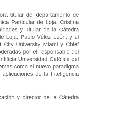
ra titular del departamento de
ca Particular de Loja, Cristina
nidades y Titular de la Cátedra
e Loja, Paulo Vélez León; y el
U City University Miami y Chief
oderadas por el responsable del
tificia Universidad Católica del
 temas como el nuevo paradigma
 aplicaciones de la Inteligencia
ación y director de la Cátedra