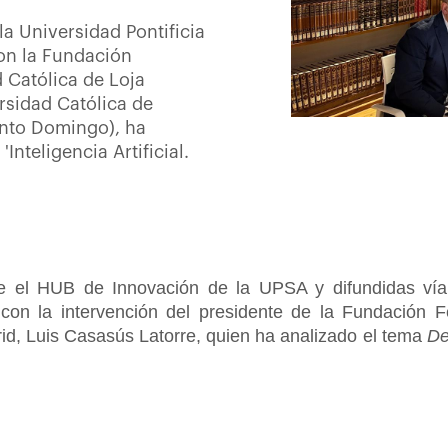
la Universidad Pontificia
on la Fundación
 Católica de Loja
ersidad Católica de
anto Domingo), ha
nteligencia Artificial.
de el HUB de Innovación de la UPSA y difundidas ví
on la intervención del presidente de la Fundación F
id, Luis Casasús Latorre, quien ha analizado el tema
De