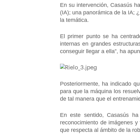
En su intervención, Casasús ha 
(IA); una panorámica de la IA; ¿Q
la temática.
El primer punto se ha centra
internas en grandes estructura
conseguir llegar a ella”, ha apu
Posteriormente, ha indicado q
para que la máquina los resuel
de tal manera que el entrenamie
En este sentido, Casasús ha 
reconocimiento de imágenes y vo
que respecta al ámbito de la ro