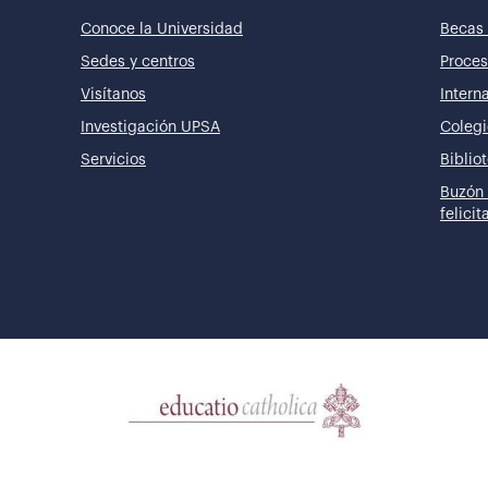
Conoce la Universidad
Becas 
Sedes y centros
Proces
Visítanos
Intern
Investigación UPSA
Colegi
Servicios
Biblio
Buzón 
felici