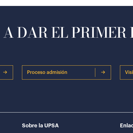
A DAR EL PRIMER
Proceso admisión
Vis
Sobre la UPSA
Enlac