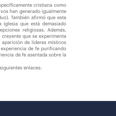
específicamente cristiana como
itivos han generado igualmente
viduo). También afirmó que esta
la Iglesia que está demasiado
pciones religiosas. Además,
el creyente que se experimenta
a aparición de líderes místicos
 experiencia de fe purificando
iencia de fe asentada sobre la
siguientes enlaces: