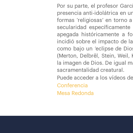
Por su parte, el profesor Gar
presencia anti-idolátrica en 
formas ‘religiosas’ en torno a
secularidad específicamente 
apegada históricamente a f
incidió sobre el impacto de l
como bajo un ‘eclipse de Dios’
(Merton, Delbrêl, Stein, Weil
la imagen de Dios. De igual m
sacramentalidad creatural.
Puede acceder a los vídeos de
Conferencia
Mesa Redonda