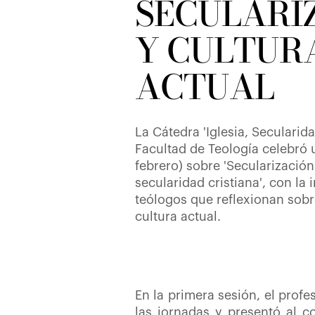
SECULARI
Y CULTUR
ACTUAL
La Cátedra 'Iglesia, Secularid
Facultad de Teología celebró 
febrero) sobre 'Secularización
secularidad cristiana', con la 
teólogos que reflexionan sobr
cultura actual.
En la primera sesión, el profe
las jornadas y presentó al co