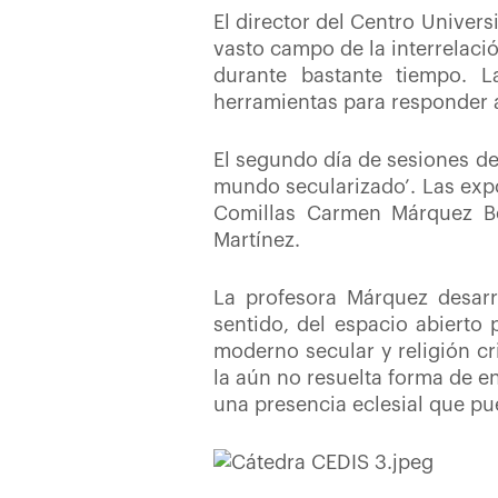
El director del Centro Univer
vasto campo de la interrelaci
durante bastante tiempo. L
herramientas para responder a
El segundo día de sesiones de 
mundo secularizado’. Las expo
Comillas Carmen Márquez Be
Martínez.
La profesora Márquez desarr
sentido, del espacio abierto 
moderno secular y religión cr
la aún no resuelta forma de e
una presencia eclesial que pu