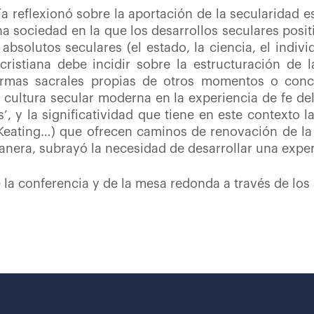
cía reflexionó sobre la aportación de la secularidad 
una sociedad en la que los desarrollos seculares pos
 absolutos seculares (el estado, la ciencia, el indi
cristiana debe incidir sobre la estructuración de 
ormas sacrales propias de otros momentos o conce
a cultura secular moderna en la experiencia de fe d
, y la significatividad que tiene en este contexto l
, Keating…) que ofrecen caminos de renovación de la
anera, subrayó la necesidad de desarrollar una exper
 la conferencia y de la mesa redonda a través de los 