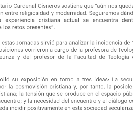
sitario Cardenal Cisneros sostiene que “aún nos que
ón entre religiosidad y modernidad. Seguiremos dándo
a experiencia cristiana actual se encuentra de
 los retos presentes”.
estas Jornadas sirvió para analizar la incidencia de 
siciones corrieron a cargo de la profesora de Teolog
unza y del profesor de la Facultad de Teología 
olló su exposición en torno a tres ideas: La secu
por la cosmovisión cristiana y, por tanto, la posibl
istiana; la tensión que se produce en el espacio púb
ncuentro; y la necesidad del encuentro y el diálogo 
eda incidir positivamente en esta sociedad seculariz