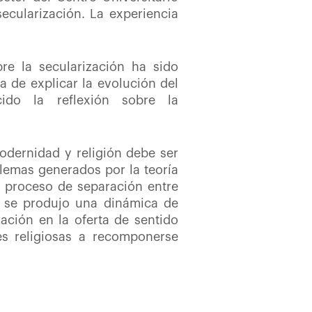
ecularización. La experiencia
re la secularización ha sido
a de explicar la evolución del
ido la reflexión sobre la
modernidad y religión debe ser
lemas generados por la teoría
el proceso de separación entre
s), se produjo una dinámica de
zación en la oferta de sentido
es religiosas a recomponerse