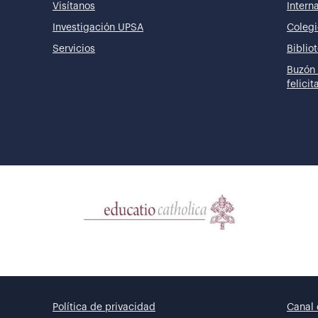
Visítanos
Intern
Investigación UPSA
Colegi
Servicios
Biblio
Buzón 
felici
Política de privacidad
Canal 