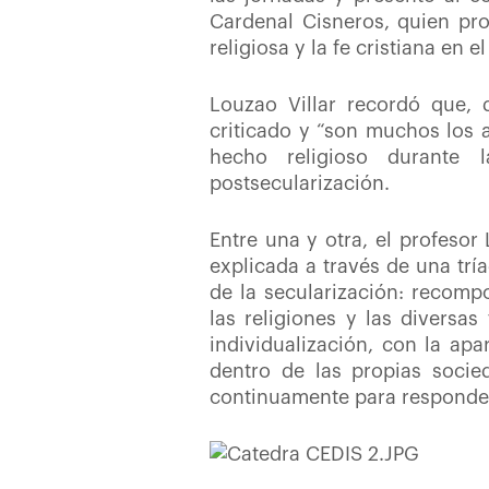
Cardenal Cisneros, quien pro
religiosa y la fe cristiana en 
Louzao Villar recordó que, 
criticado y “son muchos los a
hecho religioso durante 
postsecularización.
Entre una y otra, el profesor
explicada a través de una tr
de la secularización: recompo
las religiones y las diversas
individualización, con la apa
dentro de las propias socie
continuamente para responder