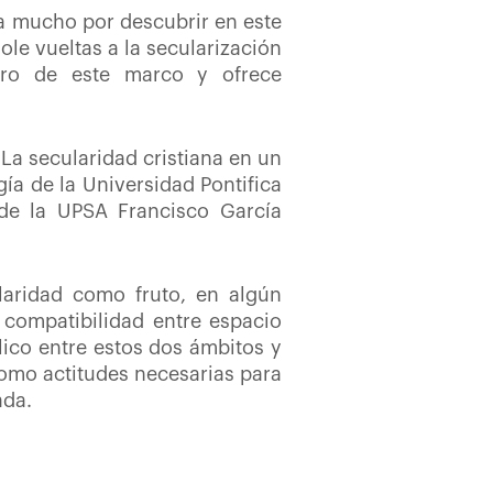
da mucho por descubrir en este
le vueltas a la secularización
ntro de este marco y ofrece
‘La secularidad cristiana en un
ía de la Universidad Pontifica
de la UPSA Francisco García
laridad como fruto, en algún
e compatibilidad entre espacio
lico entre estos dos ámbitos y
como actitudes necesarias para
ada.