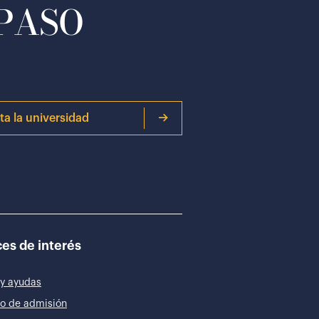
 PASO
ita la universidad
es de interés
y ayudas
o de admisión