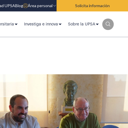
dad UPSA
Blog
Área personal
Solicita información
rsitaria
Investiga e innova
Sobre la UPSA