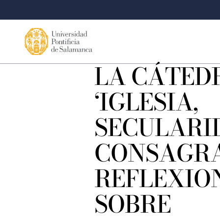
LA CÁTED
‘IGLESIA,
SECULARI
CONSAGRA
REFLEXIO
SOBRE