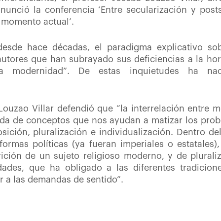
nunció la conferencia ‘Entre secularización y posts
el momento actual’.
desde hace décadas, el paradigma explicativo sob
utores que han subrayado sus deficiencias a la hor
la modernidad”. De estas inquietudes ha nac
 Louzao Villar defendió que “la interrelación entre 
íada de conceptos que nos ayudan a matizar los prob
sición, pluralización e individualización. Dentro d
 formas políticas (ya fueran imperiales o estatale
rición de un sujeto religioso moderno, y de plurali
dades, que ha obligado a las diferentes tradicion
 a las demandas de sentido”.