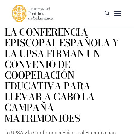
LA CONFERENCIA
EPISCOPAL ESPAÑOLA Y
LA UPSA FIRMAN UN
CONVENIO DE
COOPERACIÓN
EDUCATIVA PARA
LLEVAR A CABO LA
CAMPAÑA
MATRIMONIOES
La UPSA y la Conferencia Episcopal Española han