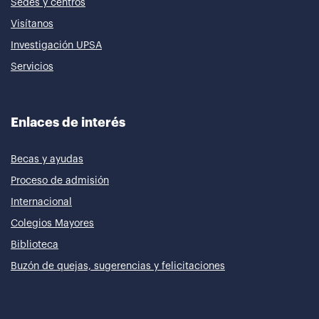
Sedes y centros
Visítanos
Investigación UPSA
Servicios
Enlaces de interés
Becas y ayudas
Proceso de admisión
Internacional
Colegios Mayores
Biblioteca
Buzón de quejas, sugerencias y felicitaciones