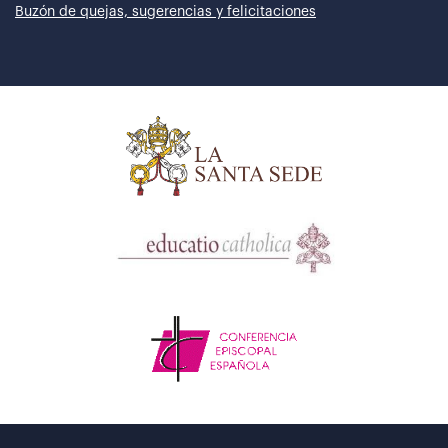
Buzón de quejas, sugerencias y felicitaciones