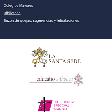
Colegios Mayores
Biblioteca
Buzón de quejas, sugerencias y felicitaciones