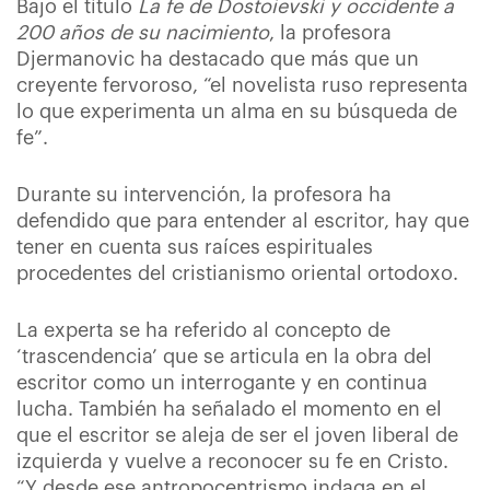
Bajo el título
La fe de Dostoievski y occidente a
200 años de su nacimiento
, la profesora
Djermanovic ha destacado que más que un
creyente fervoroso, “el novelista ruso representa
lo que experimenta un alma en su búsqueda de
fe”.
Durante su intervención, la profesora ha
defendido que para entender al escritor, hay que
tener en cuenta sus raíces espirituales
procedentes del cristianismo oriental ortodoxo.
La experta se ha referido al concepto de
‘trascendencia’ que se articula en la obra del
escritor como un interrogante y en continua
lucha. También ha señalado el momento en el
que el escritor se aleja de ser el joven liberal de
izquierda y vuelve a reconocer su fe en Cristo.
“Y desde ese antropocentrismo indaga en el