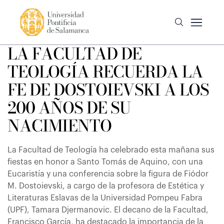
LA FACULTAD DE
TEOLOGÍA RECUERDA LA
FE DE DOSTOIEVSKI A LOS
200 AÑOS DE SU
NACIMIENTO
La Facultad de Teología ha celebrado esta mañana sus
fiestas en honor a Santo Tomás de Aquino, con una
Eucaristía y una conferencia sobre la figura de Fiódor
M. Dostoievski, a cargo de la profesora de Estética y
Literaturas Eslavas de la Universidad Pompeu Fabra
(UPF), Tamara Djermanovic. El decano de la Facultad,
Francisco García, ha destacado la importancia de la