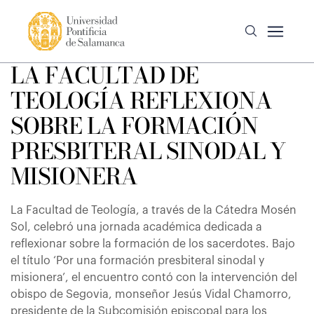
LA FACULTAD DE
TEOLOGÍA REFLEXIONA
SOBRE LA FORMACIÓN
PRESBITERAL SINODAL Y
MISIONERA
La Facultad de Teología, a través de la Cátedra Mosén
Sol, celebró una jornada académica dedicada a
reflexionar sobre la formación de los sacerdotes. Bajo
el título ‘Por una formación presbiteral sinodal y
misionera’, el encuentro contó con la intervención del
obispo de Segovia, monseñor Jesús Vidal Chamorro,
presidente de la Subcomisión episcopal para los