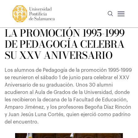
LA PROMOCIÓN 1995-1999
DE PEDAGOGÍA CELEBRA
SU XXV ANIVERSARIO
Los alumnos de Pedagogía de la promoción 1995-1999
se reunieron el sábado 1 de junio para celebrar el XXV
Aniversario de su graduación. Unos 30 alumni
acudieron al Aula de Grados de la Universidad, donde
les recibieron la decana de la Facultad de Educación,
Amparo Jiménez, y los profesores Begoña Díaz Rincón
y Juan Jesús Luna Cortés, quien ejerció como padrino
del encuentro.