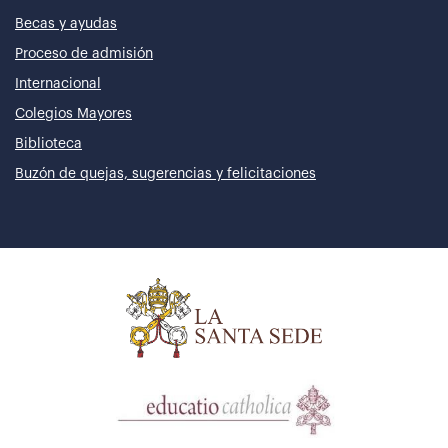
Becas y ayudas
Proceso de admisión
Internacional
Colegios Mayores
Biblioteca
Buzón de quejas, sugerencias y felicitaciones