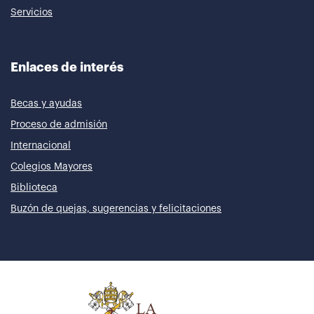
Servicios
Enlaces de interés
Becas y ayudas
Proceso de admisión
Internacional
Colegios Mayores
Biblioteca
Buzón de quejas, sugerencias y felicitaciones